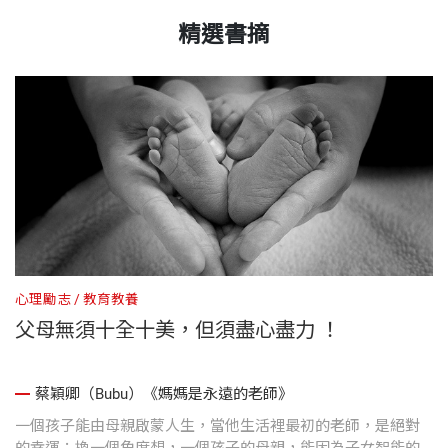
精選書摘
心理勵志
教育教養
父母無須十全十美，但須盡心盡力 ！
蔡穎卿（Bubu）《媽媽是永遠的老師》
一個孩子能由母親啟蒙人生，當他生活裡最初的老師，是絕對
的幸運；換一個角度想，一個孩子的母親，能因為子女智能的