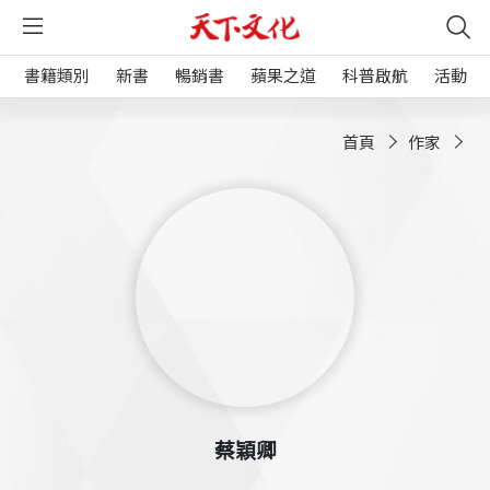
書籍類別
新書
暢銷書
蘋果之道
科普啟航
活動
首頁
作家
蔡穎卿