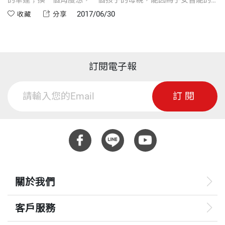
增進而不斷鞭策自己成長，因而成為終生都能指點孩子迷津的
2017/06/30
收藏
分享
老師，更是生命最高的祝福。
訂閱電子報
訂閱
關於我們
客戶服務