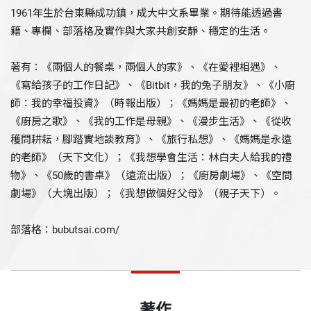
1961年生於台東縣成功鎮，成大中文系畢業。期待能透過書
籍、專欄、部落格及實作與大家共創安靜、穩定的生活。
著有：《兩個人的餐桌，兩個人的家》、《在愛裡相遇》、
《寫給孩子的工作日記》、《Bitbit，我的兔子朋友》、《小廚
師：我的幸福投資》（時報出版）；《媽媽是最初的老師》、
《廚房之歌》、《我的工作是母親》、《漫步生活》、《從收
穫問耕耘，腳踏實地談教育》、《旅行私想》、《媽媽是永遠
的老師》（天下文化）；《我想學會生活：林白夫人給我的禮
物》、《50歲的書桌》（遠流出版）；《廚房劇場》、《空間
劇場》（大塊出版）；《我想做個好父母》（親子天下）。
部落格：bubutsai.com/
著作