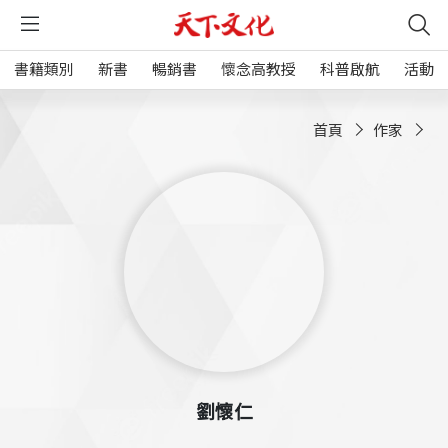
書籍類別
新書
暢銷書
懷念高教授
科普啟航
活動
首頁
作家
劉懷仁