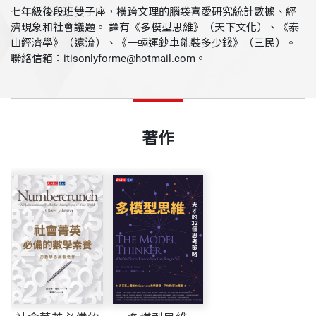
七年級後段班雙子座，橫跨文理的腦袋喜愛研究統計數據、經
濟現象和社會議題。 譯有《多模型思維》（天下文化）、《泰
山經濟學》（遠流）、《一輛運鈔車能裝多少錢》（三民）。
聯絡信箱：itisonlyforme@hotmail.com。
著作