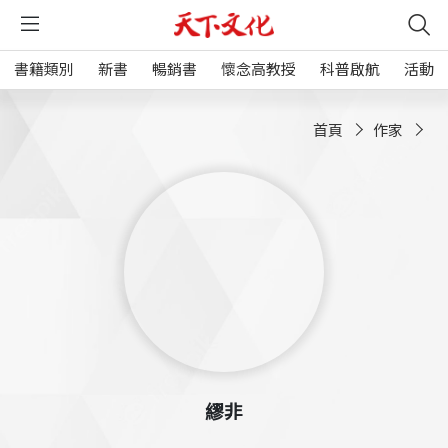
書籍類別
新書
暢銷書
懷念高教授
科普啟航
活動
首頁
作家
繆非