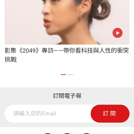
影集《2049》專訪——帶你看科技與人性的衝突
挑戰
訂閱電子報
訂閱