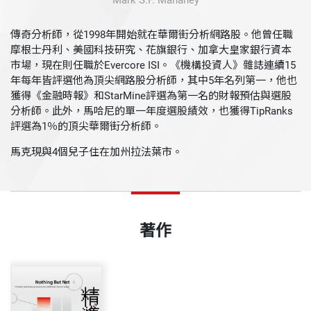
Mark S.F. Mahaney
傳奇分析師，從1998年開始就在華爾街分析網路股。他曾任職
摩根士丹利、美國科技研究、花旗銀行、加拿大皇家銀行資本
市場，現在則任職於Evercore ISI。《機構投資人》雜誌連續15
年每年皆評選他為頂尖網路股分析師，其中5年名列第一，他也
獲得《金融時報》和StarMine評選為第一名的財報預估與選股
分析師。此外，馬哈尼的單一年度選股績效，也獲得TipRanks
評選為1％的頂尖華爾街分析師。
馬克現與4個兒子住在加州拉法葉市。
著作