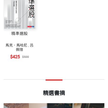
精準選股
馬克．馬哈尼
,
呂
佩憶
$425
$500
精選書摘