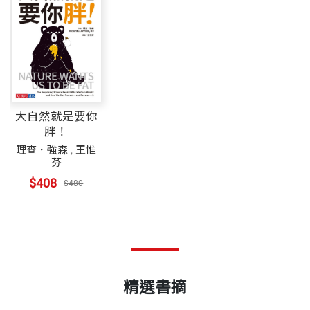
大自然就是要你
胖！
理查．強森
,
王惟
芬
$408
$480
精選書摘