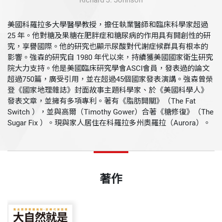
Richard J. Johnson
美國科羅拉多大學醫學教授，擔任執業醫師和臨床科學家超過
25 年。他對糖及果糖在肥胖症和糖尿病的作用具有開創性的研
究，享譽國際。他的研究也顯示尿酸對代謝症候群具有根本的
影響。強森的研究自 1980 年代以來，持續獲美國國家衛生研究
院大力支持。他是美國臨床研究學會ASCI會員，發表過的論文
超過750篇，廣受引用，並在超過45個國家發表演講。強森曾榮
登《國家地理雜誌》封面故事主題科學家、於《美國科學人》
發表文章，並擁有多項專利。著有《脂肪開關》（The Fat
Switch ），並與高爾（Timothy Gower）合著《糖修復》（The
Sugar Fix ）。現與家人居住在科羅拉多州奧羅拉（Aurora）。
著作