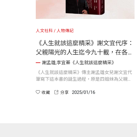
人文社科
人物傳記
《人生就該這麼精采》謝文宜代序：
父親陽光的人生迄今九十載，在各方
面都無愧於心！
謝孟雄,李宜蓁《人生就該這麼精采》
《人生就該這麼精采》傳主謝孟雄女兒謝文宜代
筆寫下這本書的誕生過程，原是四姐妹為父親準
備的一個深具意義的禮物，在天下文化的協助
2025/01/16
下，成為更多人能分享的珍貴著作。這本書不僅
收藏
分享
是父親的心願，也是我們一家人最美好的回憶。