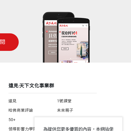
閱
遠見‧天下文化事業群
遠見
1號課堂
哈佛商業評論
未來親子
50+
人文空間
領導影響力學院
為提供您更多優質的內容，本網站使