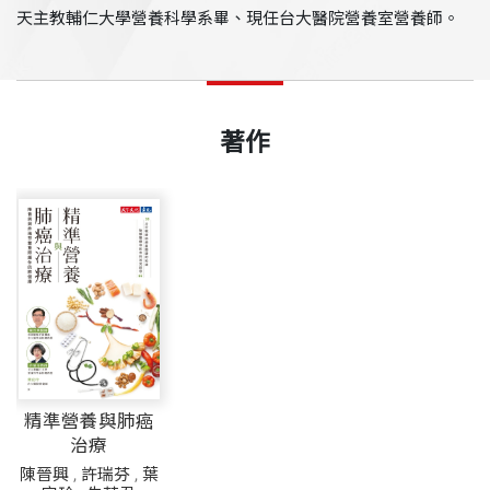
天主教輔仁大學營養科學系畢、現任台大醫院營養室營養師。
著作
精準營養與肺癌
治療
陳晉興
,
許瑞芬
,
葉