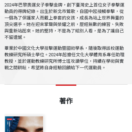
2024年巴黎奧運女子拳擊金牌，創下臺灣史上首位女子拳擊運
動員的得牌紀錄。出生於新北市鶯歌，自國中起接觸拳擊，從
一個為了保護家人而戴上拳套的女孩，成長為站上世界舞臺的
頂尖選手。她在迎來掌聲與榮耀之前，歷經無數的練習、失敗
與重新站起來。她的堅持，不是為了給別人看，是為了讓自己
不留遺憾。
畢業於中國文化大學技擊運動暨國術學系，隨後取得該校運動
教練研究所碩士學位。2024年起擔任文化大學體育系專任助理
教授，並於運動教練研究所博士班攻讀學位，持續在學術與實
戰之間耕耘，希望將自身經驗回饋給下一代運動員。
著作