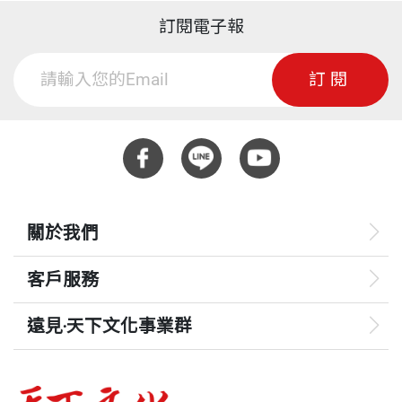
前
撐過那些痛的時刻，提醒你——夢想比痛還重，但我們都扛得
訂閱電子報
住。
訂閱
關於我們
客戶服務
遠見‧天下文化事業群
遠見