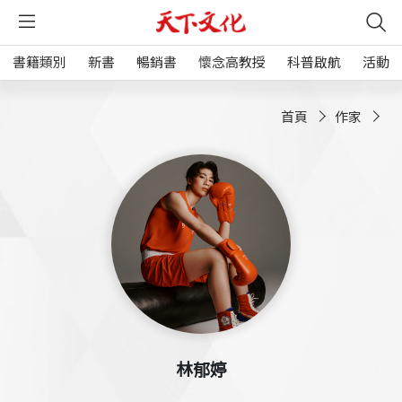
書籍類別
新書
暢銷書
懷念高教授
科普啟航
活動
首頁
作家
林郁婷