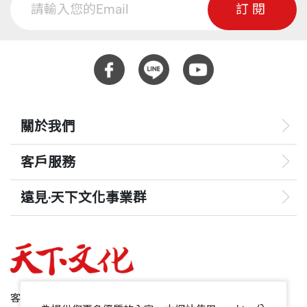
訂閱
關於我們
客戶服務
遠見‧天下文化事業群
遠見
哈佛商業評論
50+
客服專線：+886 2 2662-0012