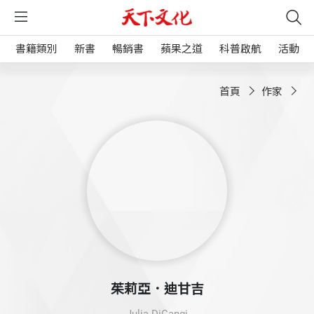
書籍類別
新書
暢銷書
蘋果之道
科普啟航
活動
首頁
作家
茱莉亞．迪甘吉