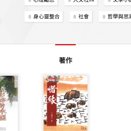
身心靈整合
社會
哲學與思
著作