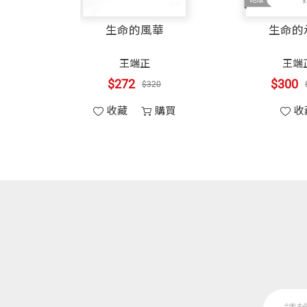
生命的風華
生命的
王端正
王端
$272
$300
$320
收藏
購買
收