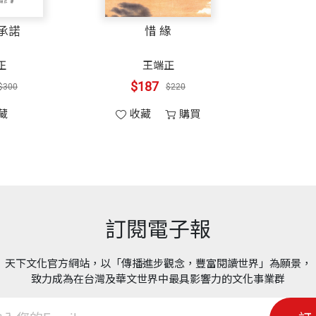
承諾
惜 緣
正
王端正
$187
$300
$220
藏
收藏
購買
訂閱電子報
天下文化官方網站，以「傳播進步觀念，豐富閱讀世界」為願景，
致力成為在台灣及華文世界中最具影響力的文化事業群