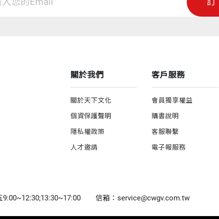
訂
關於我們
客戶服務
關於天下文化
會員獨享權益
個資保護聲明
購書說明
隱私權政策
客服聯繫
人才邀請
電子報服務
0~12:30;13:30~17:00
信箱：service@cwgv.com.tw