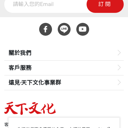
訂閱
關於我們
客戶服務
遠見‧天下文化事業群
遠見
哈佛商業評論
50+
客服專線：+886 2 2662-0012