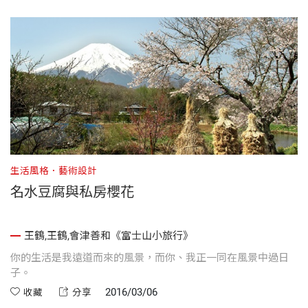
生活風格．藝術設計
名水豆腐與私房櫻花
王鶴,王鶴,會津善和《富士山小旅行》
你的生活是我遠道而來的風景，而你、我正一同在風景中過日
子。
2016/03/06
收藏
分享