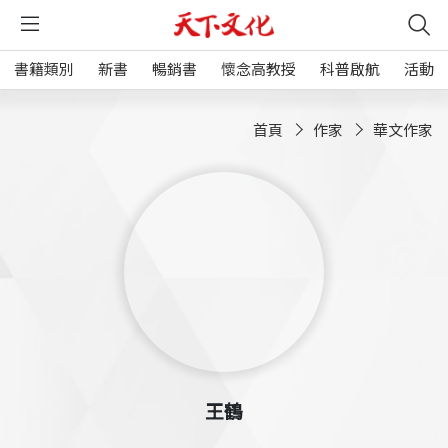
書籍類別
新書
暢銷書
懷念高教授
科普啟航
活動
首頁
作家
華文作家
王鶴