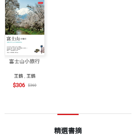
富士山小旅行
王鶴
,
王鶴
$306
$360
精選書摘