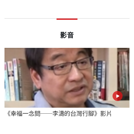
影音
《幸福一念間──李濤的台灣行腳》影片