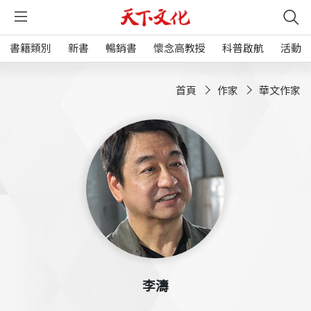
書籍類別
新書
暢銷書
懷念高教授
科普啟航
活動
首頁
作家
華文作家
李濤