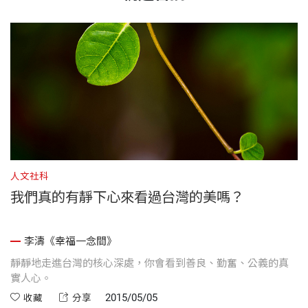
人文社科
我們真的有靜下心來看過台灣的美嗎？
李濤《幸福一念間》
靜靜地走進台灣的核心深處，你會看到善良、勤奮、公義的真
實人心。
2015/05/05
收藏
分享