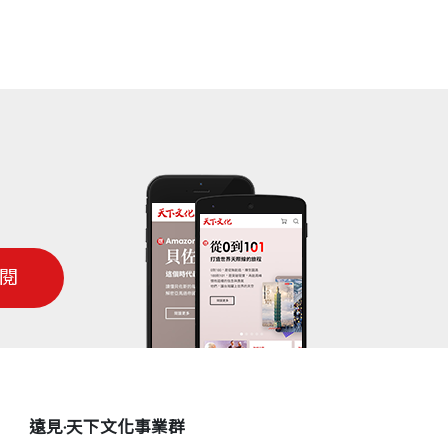
閱
遠見‧天下文化事業群