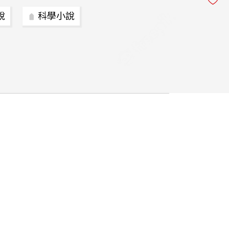
說
科學小說