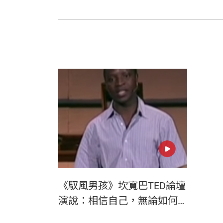
《馭風男孩》坎寬巴TED論壇
演說：相信自己，無論如何
都不要放棄