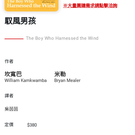
※大量團購需求請點擊洽詢
馭風男孩
The Boy Who Harnessed the Wind
作者
坎寬巴
米勒
William Kamkwamba
Bryan Mealer
譯者
吳茵茵
定價
$380