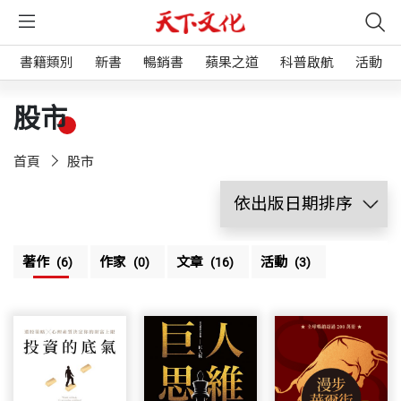
書籍類別
新書
暢銷書
蘋果之道
科普啟航
活動
股市
首頁
股市
著作
作家
文章
活動
(6)
(0)
(16)
(3)