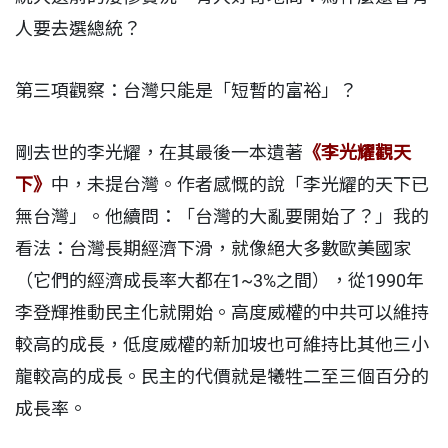
人要去選總統？
第三項觀察：台灣只能是「短暫的富裕」？
剛去世的李光耀，在其最後一本遺著
《李光耀觀天
下》
中，未提台灣。作者感慨的說「李光耀的天下已
無台灣」。他續問：「台灣的大亂要開始了？」我的
看法：台灣長期經濟下滑，就像絕大多數歐美國家
（它們的經濟成長率大都在1~3%之間），從1990年
李登輝推動民主化就開始。高度威權的中共可以維持
較高的成長，低度威權的新加坡也可維持比其他三小
龍較高的成長。民主的代價就是犧牲二至三個百分的
成長率。