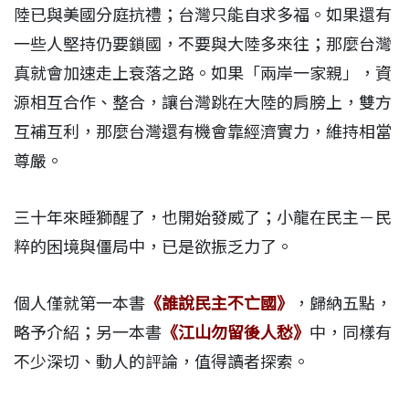
陸已與美國分庭抗禮；台灣只能自求多福。如果還有
一些人堅持仍要鎖國，不要與大陸多來往；那麼台灣
真就會加速走上衰落之路。如果「兩岸一家親」，資
源相互合作、整合，讓台灣跳在大陸的肩膀上，雙方
互補互利，那麼台灣還有機會靠經濟實力，維持相當
尊嚴。
三十年來睡獅醒了，也開始發威了；小龍在民主－民
粹的困境與僵局中，已是欲振乏力了。
個人僅就第一本書
《誰說民主不亡國》
，歸納五點，
略予介紹；另一本書
《江山勿留後人愁》
中，同樣有
不少深切、動人的評論，值得讀者探索。