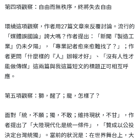
第四項觀察：自由而無秩序，終將失去自由
環繞這項觀察，作者用27篇文章來反覆討論。流行的
「媒體誤國論」誇大嗎？作者提出：「新聞『製造工
業』仍未夕陽」，「專業記者愈來愈難找了？」；作
者更問「什麼樣的『人』辦報才好」、「沒有人性才
能做傳媒」這兩篇與我這篇短文的標題正可相互呼
應。
第五項觀察：獅，醒了；龍，怎樣了？
面對「統，不願；獨，不敢；維持現狀，不甘」，作
者提出了「大陸現代化是統一條件」，「贊成以公投
決定台灣統獨」。當前的狀況是：在世界舞台上，大