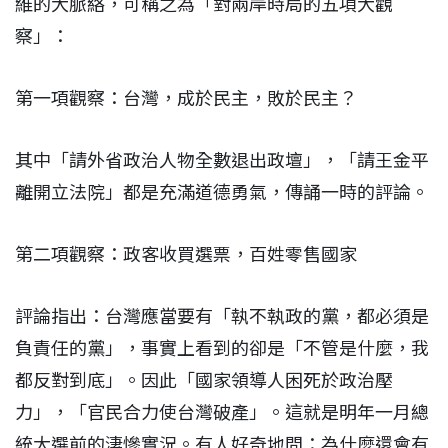
維的大脈絡，可稱之為「對兩岸時局的五項大觀
察」：
第一項觀察：台灣，成於民主，敗於民主？
其中「請外省政治人物全數退出政壇」，「請王金平
離開立法院」都是充滿道德勇氣，傳誦一時的評論。
第二項觀察：政客收買選票，百姓零售國家
評論指出：台灣應當要有「執不執政的黨，都必須是
負責任的黨」，事實上看到的卻是「不管是什麼，我
都反對到底」。因此「國家領導人困死於政治壓
力」，「官民合力使台灣破產」。這就是明年一月總
統大選前的淒慘實況。有人好奇地問：為什麼還會有