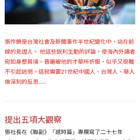
張作錦是台灣社會及新聞事件半世紀變化中，站在前
線的見證人。 他這些銳利生動的評論，使海內外讀者
宛如身歷其境。普遍被他的才華所折服，似乎又很難
不引起迷惘。這就需要21世紀中國人、台灣人、華人
做深刻的反思……
提出五項大觀察
張社長在《聯副》「感時篇」
專欄寫了二十七年