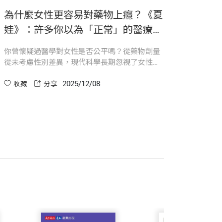
記了確保女性能夠使用那些設備？
為什麼女性更容易對藥物上癮？《夏
娃》：許多你以為「正常」的醫療，
其實只適用於男性
你曾懷疑過醫學對女性是否公平嗎？從藥物劑量
從未考慮性別差異，現代科學長期忽視了女性身
能不同，但是男性和女性服用的藥物劑量
體的獨特性。《夏娃》這本書揭開了科學界根深
性的效果可能較差。女性更容易死於心臟
2025/12/08
蒂固的「雄性常態」，帶領讀者從演化、生理到
收藏
分享
醫療政策，重新認識女性身體的價值與潛能。這
時發現。手術中使用的麻醉劑、阿茲海默
是一場科學與女性主義交織的知識革命，你準備
軟而由血肉構成，缺少一些重要的下體，
好迎接它了嗎？
關注那些「出生時被指定為某一性別、但
同」和「生物性別」之間，存在著巨大的
且深深糾結在我們身體發育的經緯之中。