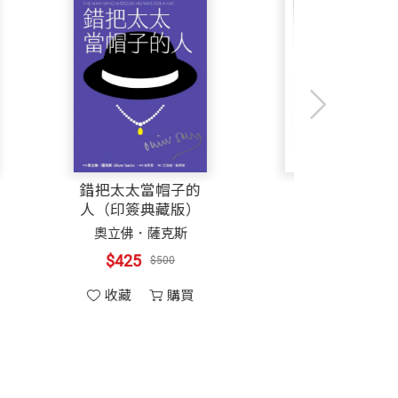
醫師和科學家沒有費心去尋找關於不同性
疼痛》上發表的動物研究中，超過79%的動
十種著名科學期刊都有同樣狀況，無論我們
：很長的一段時間以來，我們一直在思考
巨人思維
錯把太太當帽子的
人（印簽典藏版）
巨人傑
奧立佛．薩克斯
$383
$425
$450
$500
收藏
購買
收藏
購買
西。從小鼠到人類，實驗室研究的對象都
打開新境界的論文，那些研究很可能並不