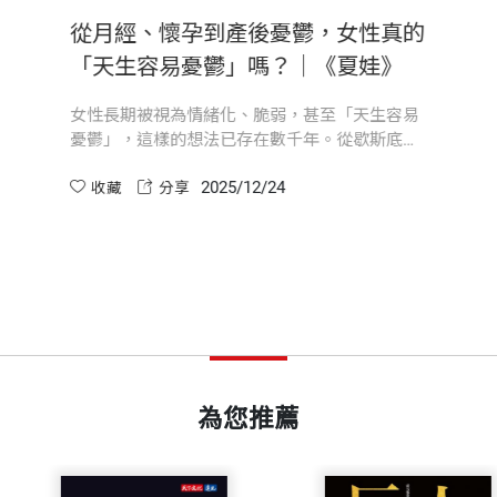
的？是誰發動了一次耗資數兆美元的太空探險計畫，卻忘
開本
14.8×21.0×3.15cm
從月經、懷孕到產後憂鬱，女性真的
實驗室女孩》作者
「天生容易憂鬱」嗎？｜《夏娃》
印刷規格
黑白
女性長期被視為情緒化、脆弱，甚至「天生容易
憂鬱」，這樣的想法已存在數千年。從歇斯底里
管有證據顯示抗憂鬱藥物對不同性別的病人造成的影響可
的歷史誤解，到現代對月經、懷孕與產後情緒的
。
為不受性別影響，但是一直有證據指出，某些止痛藥對女
2025/12/24
討論，女性的心理狀態經常被簡化為荷爾蒙的問
收藏
分享
ISBN
9786264177108
題。但科學研究真的支持這樣的結論嗎？
病在兩性中的症狀並不同，因此女性和醫師可能都無法及
銷書《化學課》作者
一種錯誤觀念的影響：女性的身體就只是一般的身體，柔
頁數
512
只包括「順性別」的受試者。在科學研究領域，很少有人
重量
729
況。會有這種情況發生的原因之一，在於人類的「性別認
為您推薦
身特徵都有，那是在數十億年的演化歷史中所出現的，並
是會變化的，而且最多只有幾十萬年的歷史。