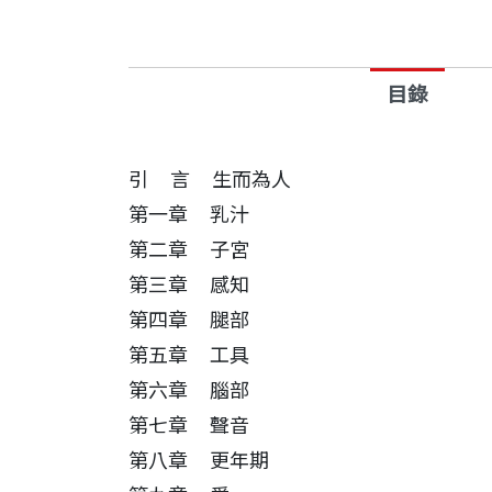
《夏娃》是第一本完整書寫女性身體演化
也是一場徹底顛覆傳統視角的知識革命。
閱讀《夏娃》，等於重新理解「何謂人類
目錄
引 言 生而為人
《夏娃》是一本重要而生動的書，文筆優
第一章 乳汁
字裡行間閃耀著令人愉悅的新奇知識。
第二章 子宮
女性讀者會從中發現諸多啟示，男性讀者
第三章 感知
我強烈推薦這本書。
第四章 腿部
—— 吉爾伯特（Walter Gilbert），諾
第五章 工具
第六章 腦部
這本書太精采了。
第七章 聲音
每隔幾頁就會出現一些我不知道的事實或
第八章 更年期