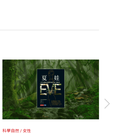
術論文曾發表於《科學美國人．心智》雜
法墮掉體內的不速之客，同時又不至於流
24年歐威爾政治寫作獎決選書、英國皇家學會
錯誤，這個醫療艙只針對男性病人進行了
科、飲食與醫學類科普書籍，曾獲吳大猷
一間漆黑的電影院裡，觀看這部《異形》的
官》及《與達爾文共進晚餐》等書。
科學自然
女性