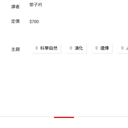
鄧子衿
譯者
定價
$700
科學自然
演化
遺傳
主題