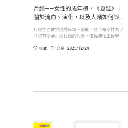
前傳時，我忍不住想：對，這到底是誰搞
夏娃》
月經——女性的成年禮，《夏娃》：
—— 賈倫（Hope Jahren），暢銷書《
！
關於流血、演化，以及人類如何誤解
對女性身體的研究嚴重不足
女性身體的故事
《夏娃》以睿智、風趣、科學的觀點，
很少被
月經往往被描述成麻煩、羞恥，甚至是女性為了
深入探討了女性身體的力量，
示，孕
「沒有懷孕」而付出的代價。但從演化生物學的
事實上，現代醫學經常就是這樣搞的。儘
規模的
角度來看，人類女性會月經，本身就是一件極為
既令人驚喜，又富有啟發性，更令人鼓舞
都是相同的。處方止痛藥物的效果也被認
2025/12/24
春期的
罕見、也極為重要的事。《夏娃》將從子宮的演
收藏
分享
誰主宰了世界？是女孩們！
化、現代女性月經次數的劇烈變化，以及經血被
病，但是罹患心臟病的風險比較低。心臟
賦予的文化意義出發，重新檢視這個被過度簡
​—— 加姆斯（Bonnie Garmus），暢
症的治療、甚至公共教育課程，全都受到
化、也長期被誤解的生理現象。
除此之外，和男性的身體沒兩樣。
當然，幾乎所有得出這些發現的研究，都
長大後形成不同性別認同的人」的身體狀
差異。生物性別從細胞中的胞器一直到全
而人類對於性別的認同出自於腦部活動，