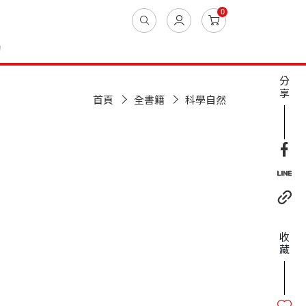
0
動
分
享
首頁
全書籍
科學自然
收
藏