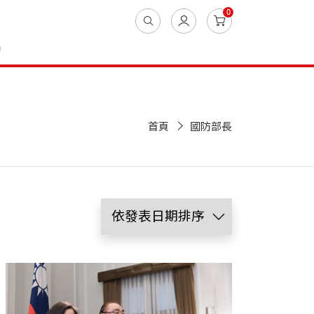
0
動
首頁
國防部長