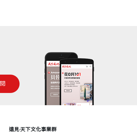
閱
遠見‧天下文化事業群