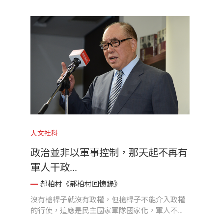
人文社科
政治並非以軍事控制，那天起不再有
軍人干政...
郝柏村《郝柏村回憶錄》
沒有槍桿子就沒有政權，但槍桿子不能介入政權
的行使，這應是民主國家軍隊國家化，軍人不應