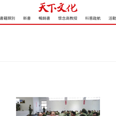
書籍類別
新書
暢銷書
懷念高教授
科普啟航
活