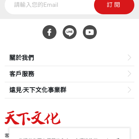
訂閱
關於我們
客戶服務
遠見‧天下文化事業群
遠見
哈佛商業評論
50+
客服專線：+886 2 2662-0012