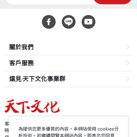
關於我們
客戶服務
遠見‧天下文化事業群
遠見
哈佛商業評論
50+
客服專線：+886 2 2662-0012
為提供您更多優質的內容，本網站使用 cookies分
時間：週一~週五9:00~12:30;13:30~17:00
領導影響力學院
析技術。若繼續閱覽本網站內容，即表示您同意