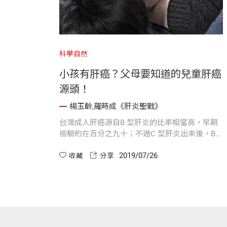
科學自然
小孩有肝癌？父母要知道的兒童肝癌
源頭！
楊玉齡,羅時成《肝炎聖戰》
台灣成人肝癌源自B 型肝炎的比率相當高，早期
檢驗約在百分之九十；不過C 型肝炎出來後，B
型肝炎與肝癌的相關性逐年下降，目前已降到百
2019/07/26
分之六十多。
收藏
分享