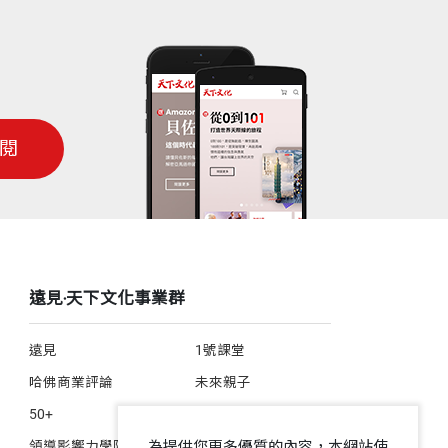
閱
遠見‧天下文化事業群
遠見
1號課堂
哈佛商業評論
未來親子
50+
人文空間
為提供您更多優質的內容，本網站使
領導影響力學院