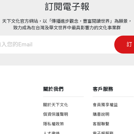
訂閱電子報
天下文化官方網站，以「傳播進步觀念，豐富閱讀世界」為願景，
致力成為在台灣及華文世界中最具影響力的文化事業群
訂
關於我們
客戶服務
關於天下文化
會員獨享權益
個資保護聲明
購書說明
隱私權政策
客服聯繫
人才邀請
電子報服務