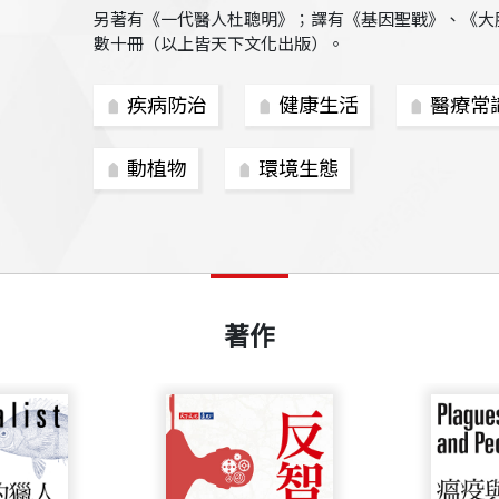
另著有《一代醫人杜聰明》；譯有《基因聖戰》、《大
數十冊（以上皆天下文化出版）。
疾病防治
健康生活
醫療常
動植物
環境生態
著作