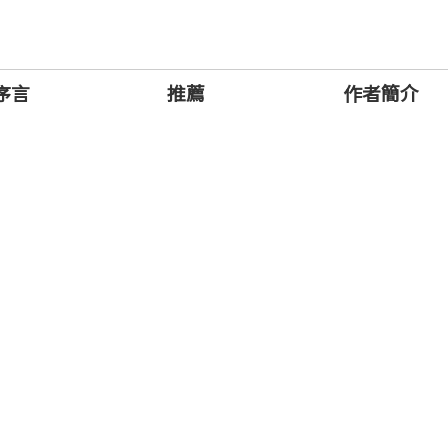
序言
推薦
作者簡介