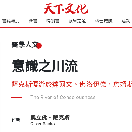
書籍類別
新書
暢銷書
蘋果之道
科普啟航
活動
醫學人文
意識之川流
薩克斯優游於達爾文、佛洛伊德、詹姆
The River of Consciousness
奧立佛．薩克斯
作者
Oliver Sacks