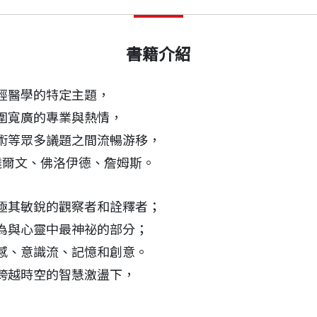
書籍介紹
經醫學的特定主題，
圍寬廣的專業與熱情，
術等眾多議題之間流暢游移，
達爾文、佛洛伊德、詹姆斯。
極其敏銳的觀察者和詮釋者；
為與心靈中最神祕的部分；
感、意識流、記憶和創意。
跨越時空的智慧激盪下，