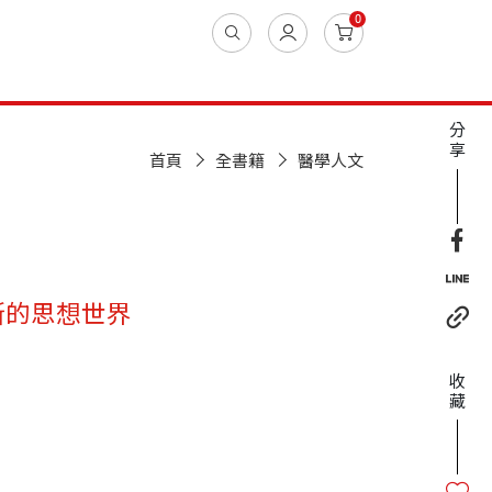
0
分
享
首頁
全書籍
醫學人文
斯的思想世界
收
藏