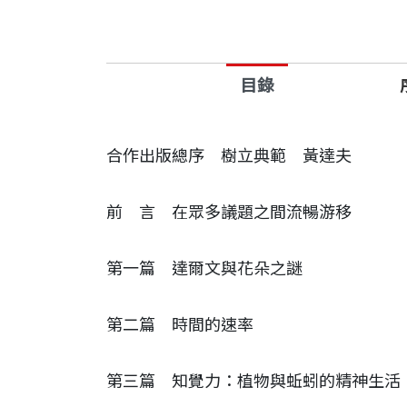
目錄
合作出版總序
樹立典範
黃達夫
前 言
在眾多議題之間流暢游移
第一篇
達爾文與花朵之謎
第二篇
時間的速率
第三篇
知覺力：植物與蚯蚓的精神生活