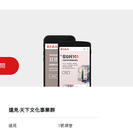
閱
遠見‧天下文化事業群
遠見
1號課堂