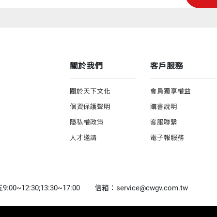
關於我們
客戶服務
關於天下文化
會員獨享權益
個資保護聲明
購書說明
隱私權政策
客服聯繫
人才邀請
電子報服務
0~12:30;13:30~17:00
信箱：service@cwgv.com.tw