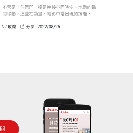
不管是「任意門」還是連接不同時空、地點的瞬
間移動，這些在動畫、電影中常出現的技能，在
現實生活中是真的能實現的嗎？讓《宇宙大哉
2022/08/25
問》告訴你，這個宇宙所有的可能與不可能！
收藏
分享
閱