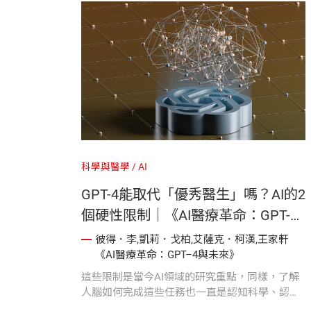
科學與醫學
AI
GPT-4能取代「優秀醫生」嗎？AI的2
個硬性限制｜《AI醫療革命：GPT-4
與未來》
彼得．李,凱莉．戈柏,艾薩克．柯漢,王家軒
《AI醫療革命：GPT–4與未來》
這些限制是當今AI領域的研究重點，同樣，了解
人腦如何完成這些任務也一直是認知科學、認知
心理學、神經科學甚至哲學等領域的長期課題。