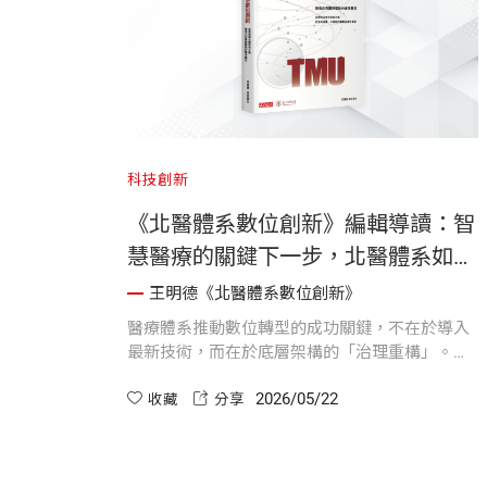
科技創新
《北醫體系數位創新》編輯導讀：智
慧醫療的關鍵下一步，北醫體系如何
透過 HIS 3.0 推動數位轉型與資料治
王明德《北醫體系數位創新》
理？
醫療體系推動數位轉型的成功關鍵，不在於導入
最新技術，而在於底層架構的「治理重構」。北
醫透過 HIS 3.0 與 TAIP-X 平台，落實資料治理與
2026/05/22
流程制度化，打造出讓醫療創新得以永續運作的
收藏
分享
基礎。