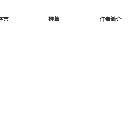
序言
推薦
作者簡介