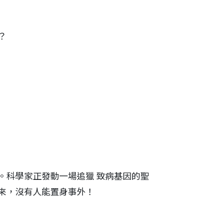
？
。科學家正發動一場追獵 致病基因的聖
來，沒有人能置身事外！