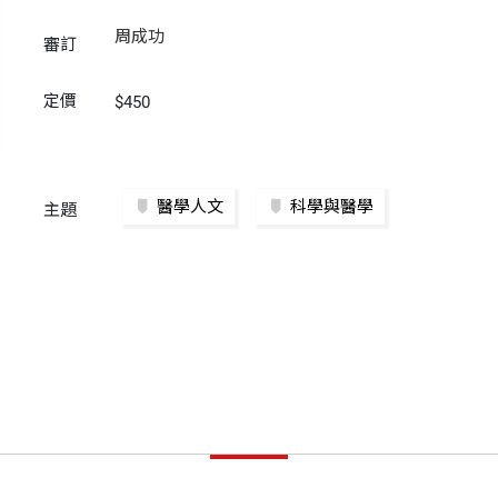
周成功
審訂
定價
$450
醫學人文
科學與醫學
主題