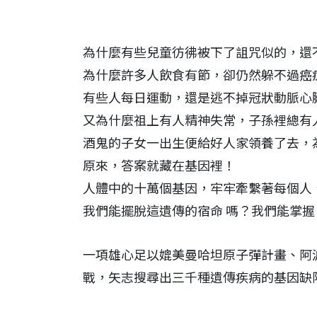
為什麼有些兒童彷彿被下了詛咒似的，還
為什麼許多人飲食有節，卻仍然躲不過癌
有些人每日運動，還是逃不掉冠狀動脈心
又為什麼祖上有人精神失常，子孫裡總有
酒鬼的子女一出生便給好人家領養了去，
原來，答案就藏在基因裡！
人體中的十萬個基因，牢牢牽繫著每個人
我們能擺脫這遺傳的宿命 嗎？我們能掌
一項雄心足以媲美曼哈坦原子彈計畫、阿
戰，矢志搜尋出三千種遺傳疾病的基因缺