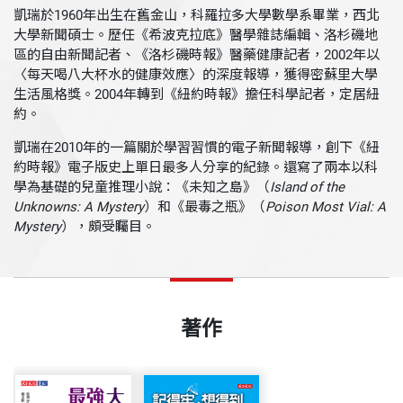
凱瑞於1960年出生在舊金山，科羅拉多大學數學系畢業，西北
大學新聞碩士。歷任《希波克拉底》醫學雜誌編輯、洛杉磯地
區的自由新聞記者、《洛杉磯時報》醫藥健康記者，2002年以
〈每天喝八大杯水的健康效應〉的深度報導，獲得密蘇里大學
生活風格獎。2004年轉到《紐約時報》擔任科學記者，定居紐
約。
凱瑞在2010年的一篇關於學習習慣的電子新聞報導，創下《紐
約時報》電子版史上單日最多人分享的紀錄。還寫了兩本以科
學為基礎的兒童推理小說：《未知之島》（
Island of the
Unknowns: A Mystery
）和《最毒之瓶》（
Poison Most Vial: A
Mystery
），頗受矚目。
著作