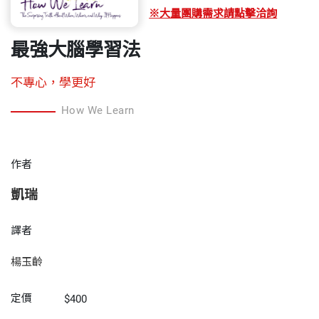
※大量團購需求請點擊洽詢
最強大腦學習法
不專心，學更好
How We Learn
作者
凱瑞
譯者
楊玉齡
定價
$400