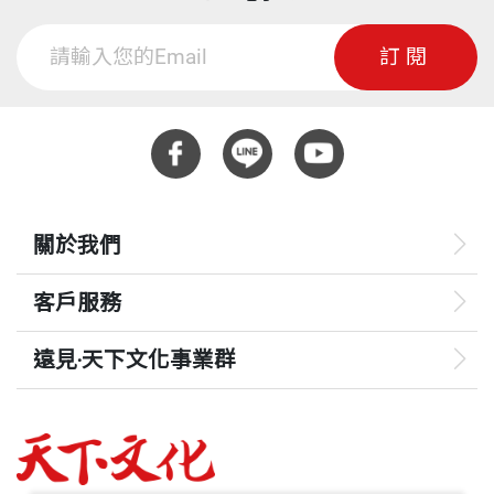
訂閱
關於我們
客戶服務
遠見‧天下文化事業群
遠見
哈佛商業評論