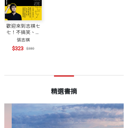
歡迎來到志祺七
七！不搞笑、談
時事，資訊設計
張志祺
原來很可以
$323
$380
精選書摘