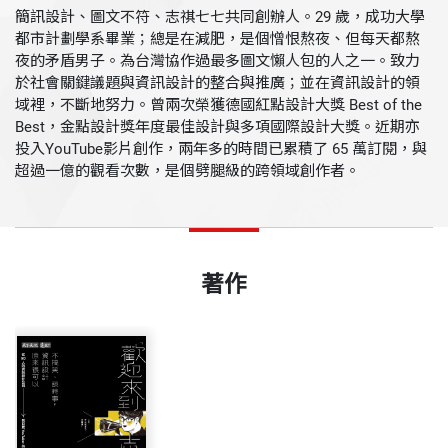
簡訊設計、圖文不符、志祺七七共同創辦人。29 歲，成功大學
都市計劃學系畢業；總是在減肥，是個憎恨熬夜、但每天都熬
夜的矛盾男子。為台灣協作過最多圖文懶人包的人之一。致力
於社會關鍵議題與資訊設計的整合與推廣；並在資訊設計的領
域裡，不斷地努力。曾兩次榮獲德國紅點設計大獎 Best of the
Best，金點設計獎年度最佳設計與多項國際設計大獎。近期亦
投入YouTube影片創作，兩年多的時間已累積了 65 萬訂閱，與
超過一億的觀看次數，是個劈腿級的跨領域創作者。
著作