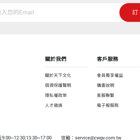
訂
關於我們
客戶服務
關於天下文化
會員獨享權益
個資保護聲明
購書說明
隱私權政策
客服聯繫
人才邀請
電子報服務
0~12:30;13:30~17:00
信箱：service@cwgv.com.tw