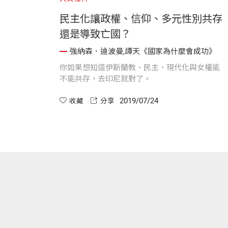
民主化讓政權、信仰、多元性別共存
還是導致亡國？
強納森．迪波曼,譚天《國家為什麼會成功》
你如果想知道伊斯蘭教、民主、現代化與女權能
不能共存，去印尼就對了。
2019/07/24
收藏
分享