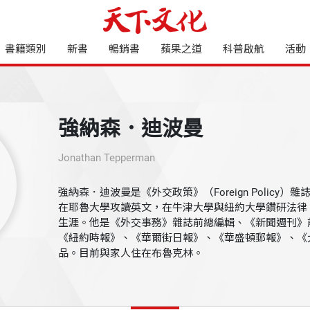
書籍類別
新書
暢銷書
蘋果之道
科普啟航
活動
強納森．迪波曼
Jonathan Tepperman
強納森．迪波曼是《外交政策》（Foreign Policy
在耶魯大學攻讀英文，在牛津大學與紐約大學鑽研法律
生涯。他是《外交事務》雜誌前總編輯、《新聞週刊》
《紐約時報》、《華爾街日報》、《華盛頓郵報》、《
品。目前與家人住在布魯克林。