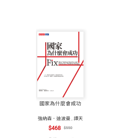
國家為什麼會成功
強納森．迪波曼
,
譚天
$468
$550