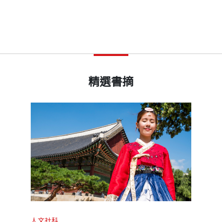
精選書摘
人文社科