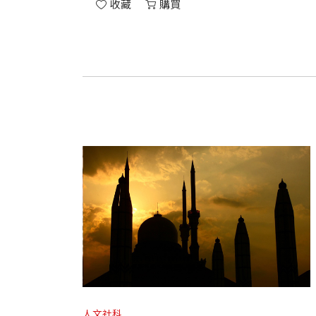
收藏
購買
人文社科