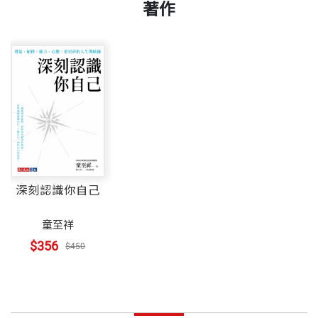
著作
深刻認識你自己
童至祥
$356
$450