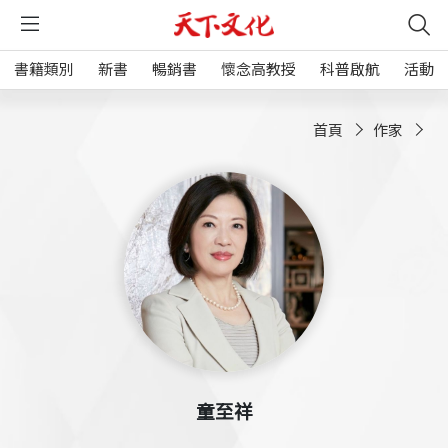
書籍類別
新書
暢銷書
懷念高教授
科普啟航
活動
首頁
作家
童至祥