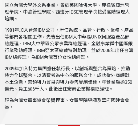
國立台灣大學外文系畢業，曾於美國哈佛大學、菲律賓亞洲管
理學院、中歐管理學院、西班牙IESE管理學院接受高階經理人
培訓。
1981年加入台灣IBM公司，歷任系統、品管、行政、業務、產品
等部門各相關工作，先後出任IBM大中華區UNIX伺服器產品部
總經理、IBM大中華區公眾事業群總經理、金融事業群中國區銀
行業務總經理、IBM亞太區總裁特別助理，並於2006年出任台灣
IBM總經理，為IBM台灣首位女性總經理。
2009年加入特力集團擔任執行長，以創新與整合為策略，推動
特力全球整合、以消費者為中心的服務文化，成功從外商轉戰
本土企業。帶領特力貿易與特力零售屢創佳績，年營業額逾350
億元、員工逾6千人。此後出任宏泰企業機構總經理。
現為台灣女董事協會榮譽理事、女董學院導師及華府國建會會
長。