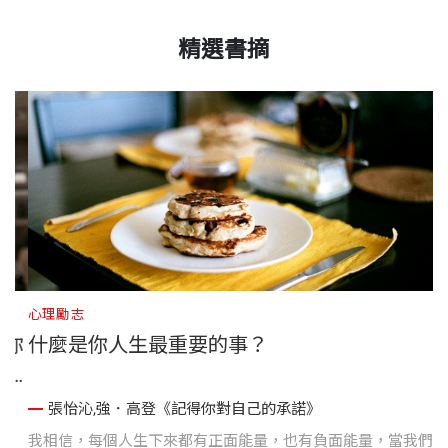
精選書摘
心理勵志
你
什麼是你人生最重要的事？
張怡沁,強．高登《記得你對自己的承諾》
助
我相信，每個人生下來都有正面能量，也有負面能量，當我們