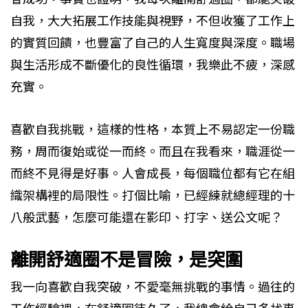
自我，大大拓展工作技能與視野，不但收獲了工作上
的實質回饋，也豐富了自己的人生寬度與深度。職場
與生活形成不斷優化的良性循環，我樂此不疲，深感
充實。
喜歡自我挑戰，這樣的性格，本質上不易認定一份職
務，周而復始或從一而終。而且在我看來，職涯從一
而終不見得是好事。人會成長，每個職位都有它在組
織架構裡的局限性。打個比喻，已經練就總經理的十
八般武藝，怎麼可能還在影印、打字、送公文呢？
離開舒適圈不是冒險，是突圍
我一向喜歡自我突破，不愛毫無挑戰的事情。過往的