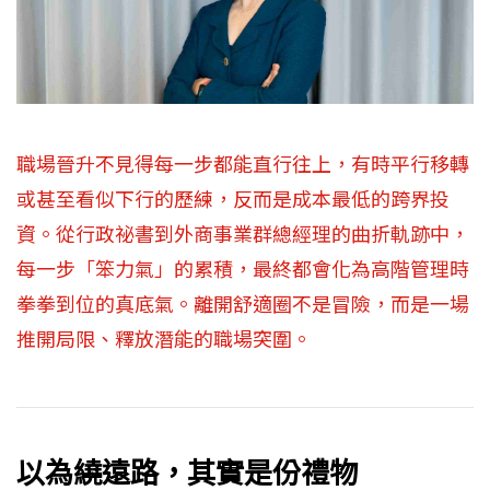
職場晉升不見得每一步都能直行往上，有時平行移轉
或甚至看似下行的歷練，反而是成本最低的跨界投
資。從行政祕書到外商事業群總經理的曲折軌跡中，
每一步「笨力氣」的累積，最終都會化為高階管理時
拳拳到位的真底氣。離開舒適圈不是冒險，而是一場
推開局限、釋放潛能的職場突圍。
以為繞遠路，其實是份禮物