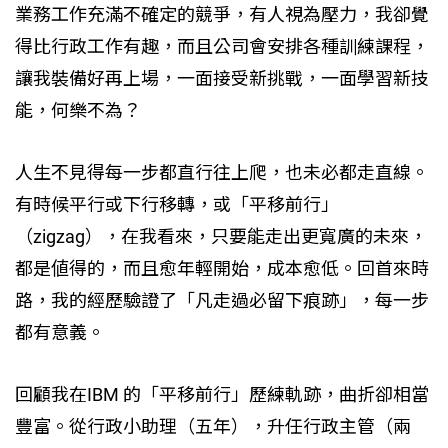
業務工作充滿不確定的競爭，有人視為壓力，我卻覺
得比行政工作有趣，而且公司會安排各種訓練課程，
讓我裝備好再上場，一面接受新挑戰，一面學習新技
能，何樂不為？
人生不見得每一步都直行往上爬，也未必都走直線。
有時候平行或下行移轉，或「平移前行」
（zigzag），在我看來，只要能走出更寬廣的未來，
都是値得的，而且愈年輕開始，成本愈低。回首來時
路，我的經歷驗證了「凡走過必留下痕跡」，每一步
都有意義。
回顧我在IBM 的「平移前行」歷練軌跡，曲折卻相當
豐富。從行政小助理（五年），升任行政主管（兩