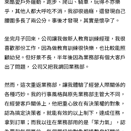
來酷愛戶外運動，跑步、爬山、騎車，玩得不亦樂
乎，其他人都大呼吃不消，我卻很過癮，還發現自己
腰圍多長了兩公分。事後才發現，其實是懷孕了。
坐完月子回來，公司讓我做新人教育訓練經理，我很
喜歡那份工作，因為做教育訓練很快樂，也比較能照
顧幼兒。但好景不長，半年後因為業務部有個大客戶
出了問題， 公司又把我調回業務部。
然而，這次重返業務部，讓我體驗了經營人際關係的
各種巧妙。我的行事風格與原先業務部主管大不同，
在經營客戶關係上，他把重心放在有決策權的對象，
認為搞定決策者，就能有效的以上制下，達成任務，
拿到訂單；而我以往在業務部用的是「笨力氣」，認