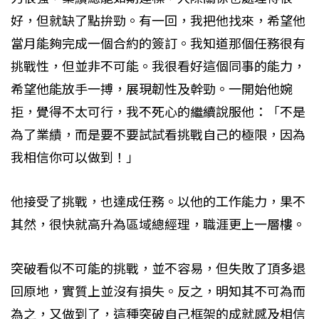
好，但就缺了點拚勁。有一回，我把他找來，希望他
當月能夠完成一個合約的簽訂。我知道那個任務很有
挑戰性，但並非不可能。我很看好這個同事的能力，
希望他能放手一搏，展現韌性及幹勁。一開始他婉
拒，覺得不太可行，我不死心的繼續說服他：「不是
為了業績，而是要不要試試看挑戰自己的極限，因為
我相信你可以做到！」
他接受了挑戰，也達成任務。以他的工作能力，果不
其然，很快就高升為區域總經理，職涯更上一層樓。
突破看似不可能的挑戰，並不容易，但失敗了頂多退
回原地，實質上並沒有損失。反之，明知其不可為而
為之，又做到了，這種突破自己框架的成就感及相信