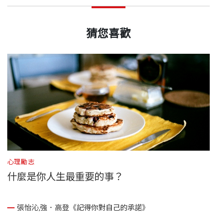
猜您喜歡
心理勵志
你
什麼是你人生最重要的事？
張怡沁,強．高登《記得你對自己的承諾》