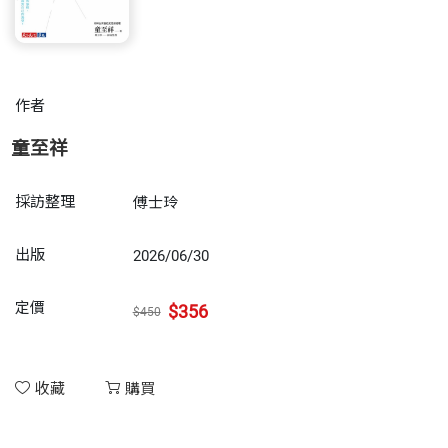
作者
童至祥
採訪整理
傅士玲
出版
2026/06/30
定價
$356
$450
收藏
購買