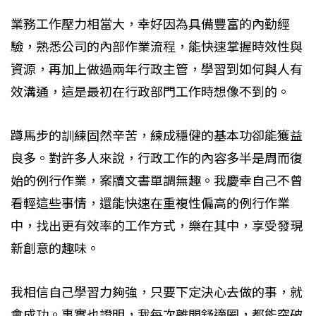
業務工作壓力相當大，幸好因為具備豐富的內勤經
驗，熟悉公司的內部作業流程，能快速掌握時效性與
資源，再加上做過兩年行政主管，學習到如何與人有
效溝通，這是最初在行政部門工作時想像不到的。
蹲馬步的訓練固然辛苦，練成穩健的基本功卻能獲益
良多。對許多人來說，行政工作的內容多半是周而復
始的例行作業，案牘文書單調無趣。我慶幸自己不曾
看輕這些事情，還能快速在重複性偏高的例行作業
中，找出更有效率的工作方式，樂在其中，享受發現
新創意的趣味。
我相信自己學習力夠強，只要下定決心去做的事，就
會成功。事實也證明，我每次離開舒適圈，都能突破