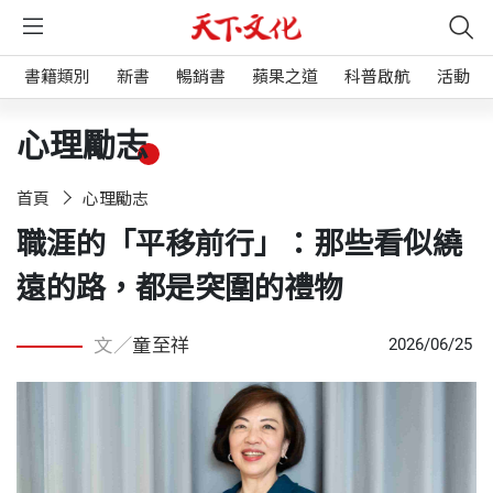
書籍類別
新書
暢銷書
蘋果之道
科普啟航
活動
心理勵志
首頁
心理勵志
職涯的「平移前行」：那些看似繞
遠的路，都是突圍的禮物
文／
童至祥
2026/06/25