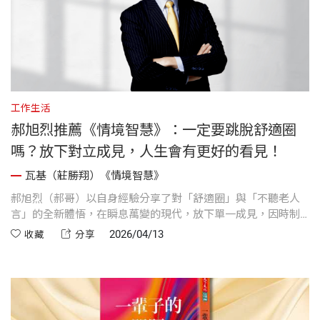
工作生活
郝旭烈推薦《情境智慧》：一定要跳脫舒適圈
嗎？放下對立成見，人生會有更好的看見！
瓦基（莊勝翔）《情境智慧》
郝旭烈（郝哥）以自身經驗分享了對「舒適圈」與「不聽老人
言」的全新體悟，在瞬息萬變的現代，放下單一成見，因時制
宜才是關鍵。與其執著做對的選擇，不如專注把選擇做對，才
2026/04/13
收藏
分享
能看見人生的繽紛與幸福！