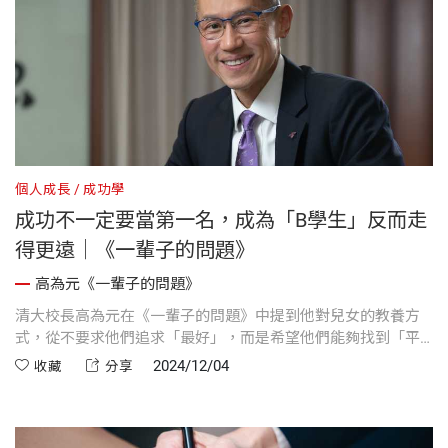
個人成長
成功學
成功不一定要當第一名，成為「B學生」反而走
得更遠｜《一輩子的問題》
高為元《一輩子的問題》
清大校長高為元在《一輩子的問題》中提到他對兒女的教養方
式，從不要求他們追求「最好」，而是希望他們能夠找到「平
衡」。他在自己的成長過程中體會到，許多人努力追求成為
2024/12/04
收藏
分享
「第一」，但第一名並非永遠不變，一個班級的第一名，並不
等同於全世界的第一。