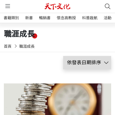
書籍類別
新書
暢銷書
懷念高教授
科普啟航
活動
職涯成長
首頁
職涯成長