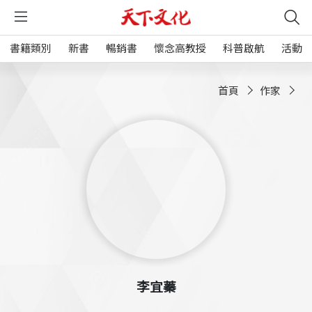
書籍類別
新書
暢銷書
懷念高教授
科普啟航
活動
首頁
作家
李宜蓁