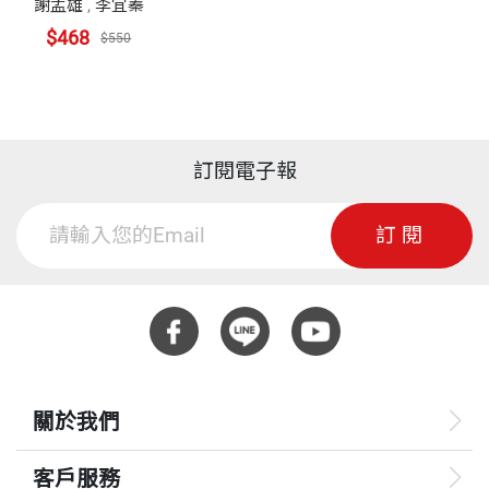
謝孟雄
,
李宜蓁
$468
$550
訂閱電子報
訂閱
關於我們
客戶服務