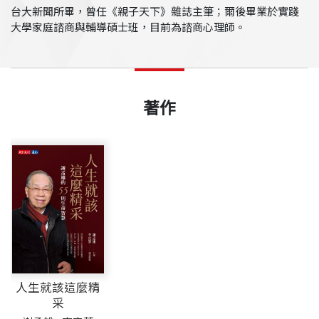
台大新聞所畢，曾任《親子天下》雜誌主筆；爾後畢業於實踐
大學家庭諮商與輔導碩士班，目前為諮商心理師。
著作
人生就該這麼精
采