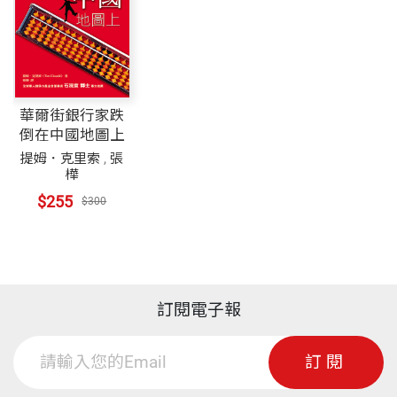
華爾街銀行家跌
倒在中國地圖上
提姆．克里索
,
張
樺
$255
$300
訂閱電子報
訂閱