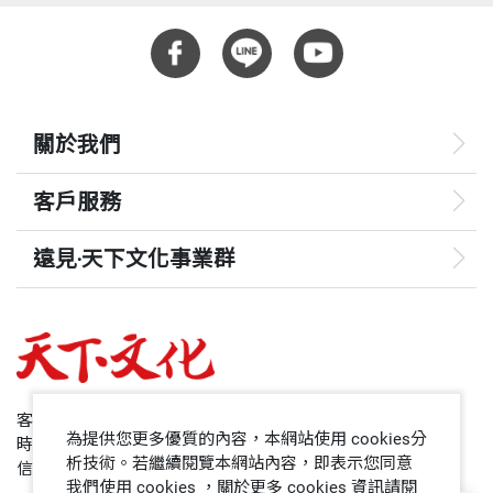
關於我們
客戶服務
遠見‧天下文化事業群
遠見
哈佛商業評論
50+
客服專線：+886 2 2662-0012
為提供您更多優質的內容，本網站使用 cookies分
時間：週一~週五9:00~12:30;13:30~17:00
領導影響力學院
析技術。若繼續閱覽本網站內容，即表示您同意
信箱：service@cwgv.com.tw
我們使用 cookies ，關於更多 cookies 資訊請閱