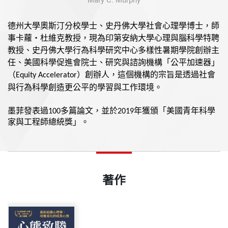
Mary C. Murphy
德州大學奧斯汀分校學士、史丹佛大學社會心理學博士，師
事卡蘿
‧
杜維克教授，現為印第安納大學心理與腦
科學特
聘
教授、史丹佛大學行為科學研究中心多樣性暑期學院創辦主
任、美國科學促進會院士、研究與諮詢機構「公平加速器」
（
）創辦人，這個機構的宗旨是透過社會
Equity Accelerator
與行為科學創造更公平的學習與工作環境。
墨菲發表過
100
多篇論文，並於
2019
年獲頒「美國青年科學
家與工程師總統獎」。
著作