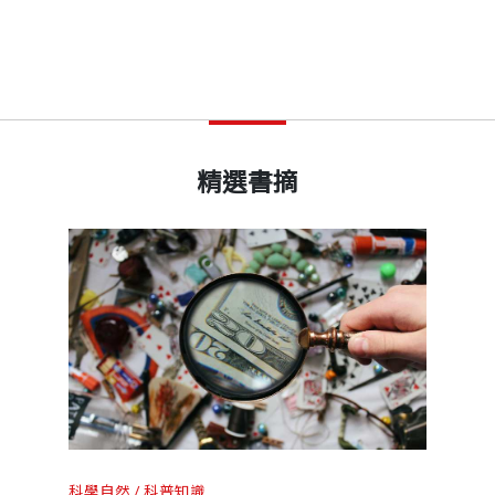
精選書摘
科學自然
科普知識