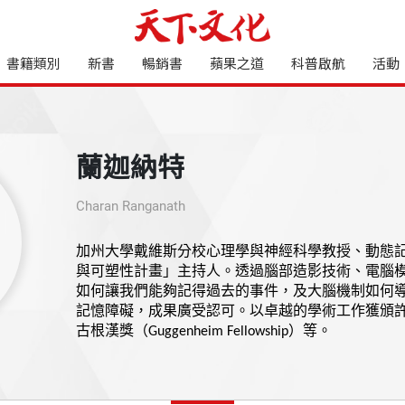
書籍類別
新書
暢銷書
蘋果之道
科普啟航
活動
蘭迦納特
Charan Ranganath
加州大學戴維斯分校心理學與神經科學教授、動態
與可塑性計畫」主持人。透過腦部造影技術、電腦
如何讓我們能夠記得過去的事件，及大腦機制如何
記憶障礙，成果廣受認可。以卓越的學術工作獲頒
古根漢獎（Guggenheim Fellowship）等。