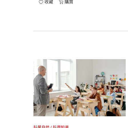
收藏
購買
科學自然
科普知識