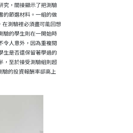
研究，間接顯示了把測驗
書的節選材料。一組的做
，在測驗裡必須盡可能回想
測驗的學生則在一開始時
不令人意外，因為重複閱
學生是否還保留著學過的
半，至於接受測驗組則超
測驗的投資報酬率卻高上