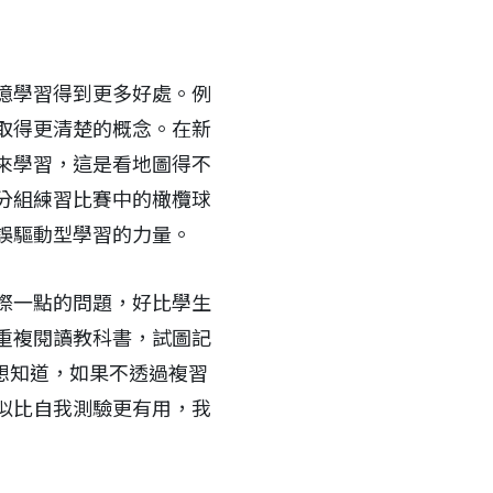
憶學習得到更多好處。例
取得更清楚的概念。在新
來學習，這是看地圖得不
分組練習比賽中的橄欖球
誤驅動型學習的力量。
際一點的問題，好比學生
重複閱讀教科書，試圖記
他們想知道，如果不透過複習
似比自我測驗更有用，我