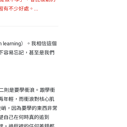
不少好處。...
learning）。我相信這個
下容易忘記，甚至是我們
二則是要學衝浪。跟學衝
再年輕，而衝浪對核心肌
陡峭，因為要學的東西非常
楚自己在何時真的追到
裡。過程裡的任何差錯都