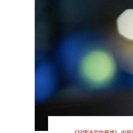
《記憶決定你是誰》 中