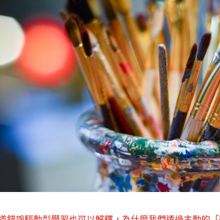
寫道錯誤驅動型學習也可以解釋，為什麼我們透過主動的