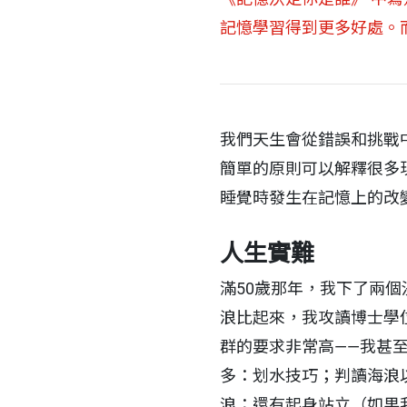
記憶學習得到更多好處。而
我們天生會從錯誤和挑戰中學習
簡單的原則可以解釋很多
睡覺時發生在記憶上的改
人生實難
滿50歲那年，我下了兩
浪比起來，我攻讀博士學
群的要求非常高——我甚
多：划水技巧；判讀海浪
浪；還有起身站立（如果