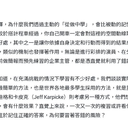
釋，為什麼我們透過主動的「從做中學」，會比被動的記
較於搭計程車經過，你自己開車一定會對這裡的空間動線
好處，其中之一是讓你依據自身決定和行動而得到的結果
，類似的機制也發揮著作用。無論是進行彩排的演員、在
前做簡報而預先練習的企業主管，都是憑直覺就利用了錯
知道，在充滿挑戰的情況下學習有不少好處。我們談談實
最簡單的方法，也是世界各地最多學生採用的方法，就是
和卡皮克（Jeff Karpicke）則考慮另一種方式，
，會有什麼效果？直覺上來說，一次又一次的複習或許看
注於記住正確的答案，為何要冒著答錯的風險？