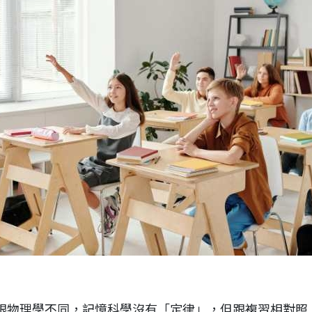
跟物理學不同，記憶科學沒有「定律」，但跟複習相對照