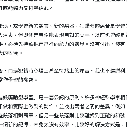
且既耗體力又打擊信心。
衝浪，或學習新的語言、新的樂器，犯錯時的痛苦是學習
人沮喪。但即使是看似能表現自如的高手，以前也曾經是
手，必須先持續把自己推向能力的邊界。沒有付出，沒有
大的收穫。
苦，而是犯錯時心理上甚至情緒上的痛苦。我也不建議利
當作學習的機會。
錯誤驅動型學習」是一套公認的原則。許多神經科學家相
想做和實際上做到的動作，並找出兩者之間的差異。例如
些段落相對簡單，但另一些段落則比較難找到正確的和弦
一個新的記憶，未免太沒有效率。比較好的解決方式是，