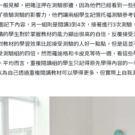
一般見解，把賭注押在測驗那邊，因為他們已經看到一些
了檢驗測驗的影響力，他們讓兩組學生記憶托福測驗參考
試圖記下內容，另一組則是閱讀3到4次，接著進行3次測驗
讀的學生對於掌握教材的能力顯出很高的自信，反覆接受
對教材的學習效果比起接受測驗的人好一點點，但是這並
受測驗組的四倍。然而羅迪格和卡皮克等待一週，看這些
。平均而言，重複閱讀組的學生只記得原先學得內容的一
生以為自己透過重複閱讀教材可以學得更多，但實際上自我