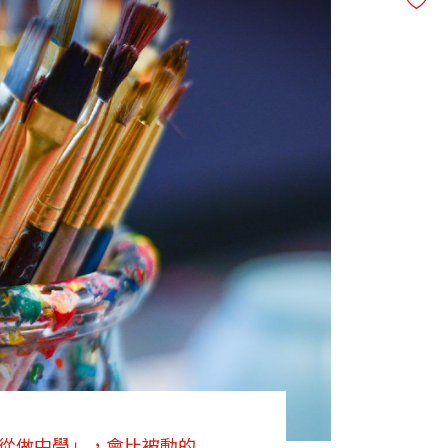
「從做中學」，會比被動的