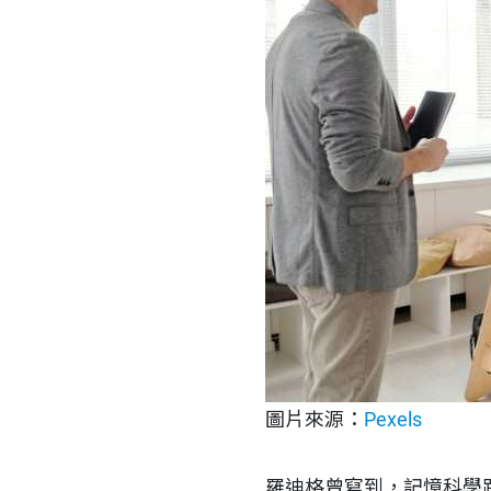
圖片來源：
Pexels
羅迪格曾寫到，記憶科學