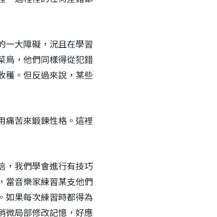
的一大障礙，況且在學習
菜鳥，他們同樣得從犯錯
收穫。但反過來說，某些
用痛苦來鍛鍊性格。這裡
信，我們學會進行有技巧
，當音樂家練習某支他們
。如果每次練習時都得為
稍微局部修改記憶，好應