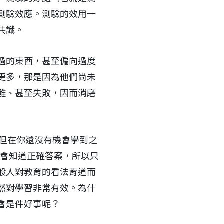
測驗效應。測驗的效用一
共識。
過的東西，甚至偏向過度
更多，那是因為他們尚未
難、甚至失敗，因而消磨
，但在你還沒有機會學到之
怕不會知道正確答案，所以只
般人對教育的看法背道而
然對學習非常有效。為什
會是件好事呢？