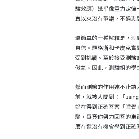
驗效應）幾乎像重力定律
直以來沒有爭議，不過測
最簡單的一種解釋是，測
自信。羅格斯和卡皮克實
受到挑戰。至於接受測驗
傲氣。因此，測驗組的學
然而測驗的作用遠不止讓人
前，就被人問到：「usi
好在得到正確答案「睡覺
馳，畢竟你努力回答的東
麼在還沒有機會學到正確