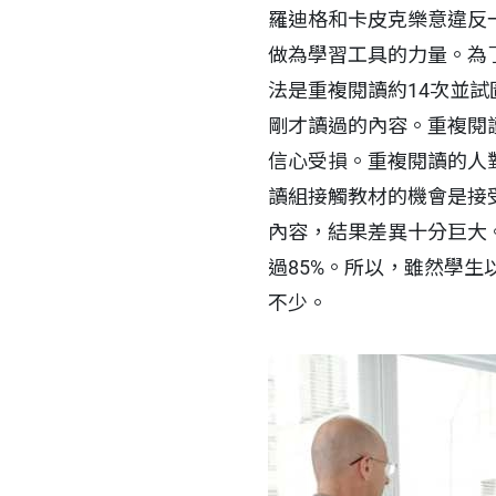
羅迪格和卡皮克樂意違反
做為學習工具的力量。為
法是重複閱讀約14次並
剛才讀過的內容。重複閱
信心受損。重複閱讀的人
讀組接觸教材的機會是接
內容，結果差異十分巨大
過85%。所以，雖然學
不少。