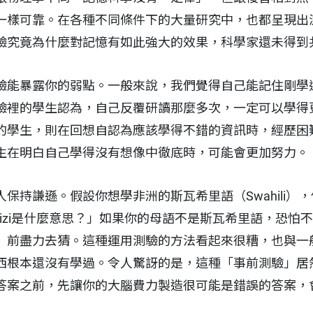
一樣可靠。在各種不同條件下的大量研究中，也都呈現出
驗究竟為什麼對記憶有如此強大的效果，科學家還未得到
驗能暴露你的弱點。一般來說，我們覺得自己能記住剛學
驗裡的學生認為，自己反覆研讀那麼多次，一定可以學得
的學生，則在回想自認為應該學得不錯的資訊時，經歷困
生在明白自己學得沒有想像中徹底時，可能會更加努力。
保持謙遜。假設你想學非洲的斯瓦希里語（Swahili）
ngizi是什麼意思？」如果你的母語不是斯瓦希里語，恐
」前盡力去猜。這種運用測驗的方法看起來很糟，也與一
西根本還沒有學過。令人驚訝的是，這種「事前測驗」居
答案之前，先讓你的大腦費力製造很可能是錯誤的答案，