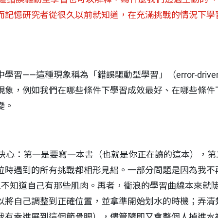
記憶研究者從很久以前就知道，在充滿挑戰的情況下學習有
——這種現象稱為「錯誤驅動型學習」（error-driven 
現象，例如我們在哪些條件下學習成效最好、在哪些條件
變。
個決心：第一是要寫一本書（也就是你正在讀的這本），第
位時遇到的所有挑戰都相形見絀。一部分問題是因為我不
至不知道自己有那些肌肉。再者，衝浪的學習曲線本來就
以將自己調整到正確位置，並拿準開始划水的時機；弄清
我有幸進展到這個節骨眼），儘管隨即又會整個人掉進水