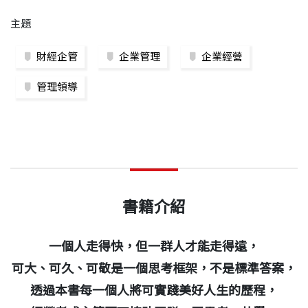
主題
財經企管
企業管理
企業經營
管理領導
書籍介紹
一個人走得快，但一群人才能走得遠，
可大、可久、可敬是一個思考框架，不是標準答案，
透過本書每一個人將可實踐美好人生的歷程，