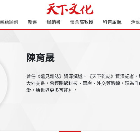
書籍類別
新書
暢銷書
懷念高教授
科普啟航
活
陳育晟
曾任《遠見雜誌》資深撰述、《天下雜誌》資深記者，
大外交系，曾經跑過科技、兩岸、外交等路線，現為自
愛，給世界更多可能》。