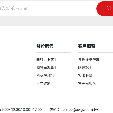
訂
關於我們
客戶服務
關於天下文化
會員獨享權益
個資保護聲明
購書說明
隱私權政策
客服聯繫
人才邀請
電子報服務
0~12:30;13:30~17:00
信箱：service@cwgv.com.tw