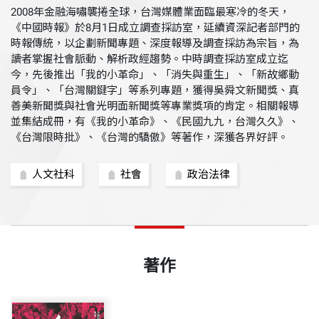
2008年金融海嘯襲捲全球，台灣媒體業面臨最寒冷的冬天，
《中國時報》於8月1日成立調查採訪室，延續資深記者部門的
時報傳統，以企劃新聞專題、深度報導及調查採訪為宗旨，為
讀者掌握社會脈動、解析政經趨勢。中時調查採訪室成立迄
今，先後推出「我的小革命」、「消失與重生」、「新故鄉動
員令」、「台灣關鍵字」等系列專題，獲得吳舜文新聞獎、真
善美新聞獎與社會光明面新聞獎等專業獎項的肯定。相關報導
並集結成冊，有《我的小革命》、《民國九九，台灣久久》、
《台灣限時批》、《台灣的驕傲》等著作，深獲各界好評。
人文社科
社會
政治法律
著作