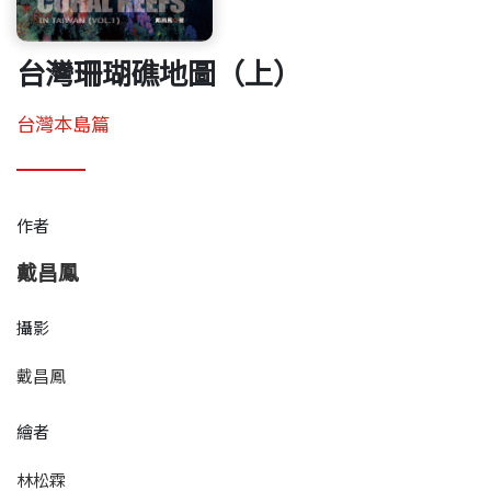
台灣珊瑚礁地圖（上）
台灣本島篇
作者
戴昌鳳
攝影
戴昌鳳
繪者
林松霖