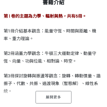
書籍介紹
第 I 卷的主題為力學、輻射與熱，共有6冊。
第1冊介紹基本觀念：能量守恆、時間與距離、機
率、重力理論。
第2冊涵蓋力學觀念：牛頓三大運動定律、動量守
恆、向量、功與位能、相對論、時空。
第3冊探討旋轉與振盪等觀念：旋轉、轉動慣量、諧
振子、代數、共振、過渡現象（暫態解）、線性系
統。
第4冊囊括光學與輻射等觀念：幾何光學、最短時間