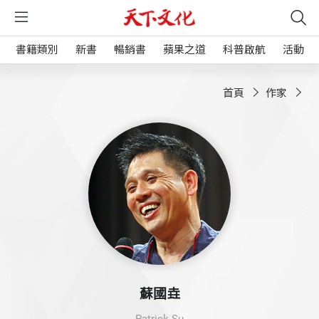
書籍類別
新書
暢銷書
蘋果之道
科普啟航
活動
首頁
作家
蘇國垚