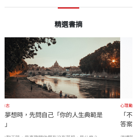
精選書摘
心理勵志
你的人生典範是
「不怕慢，只怕站」。去做
答案。