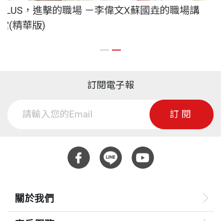
－李偉文X蘇國垚的職場講
PLUS，進擊的職場 
堂
訂閱電子報
訂閱
關於我們