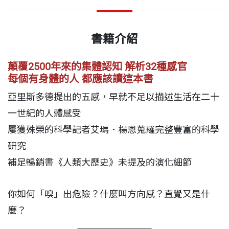
書籍介紹
顛覆2500年來的集體認知 解析32種感官
每個有身體的人 都應該讀這本書
亞里斯多德提出的五感，早就不足以描述生活在二十
一世紀的人體感受
屢獲殊榮的科學記者艾瑪．楊恩蒐羅完整豐富的科學
研究
補足暢銷書《人類大歷史》未提及的演化細節
你如何「嗅」出危險？什麼叫方向感？直覺又是什
麼？