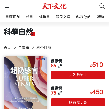
書籍類別
新書
暢銷書
蘋果之道
科普啟航
活動
科學自然
首頁
全書籍
科學自然
優惠價
510
85
$
折
加入購物車
優惠價
450
75
$
折
購買電子書