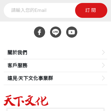
訂閱
關於我們
客戶服務
遠見‧天下文化事業群
遠見
哈佛商業評論