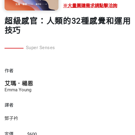
※大量團購需求請點擊洽詢
超級感官：人類的32種感覺和運用
技巧
Super Senses
作者
艾瑪．楊恩
Emma Young
譯者
鄧子衿
定價
$600