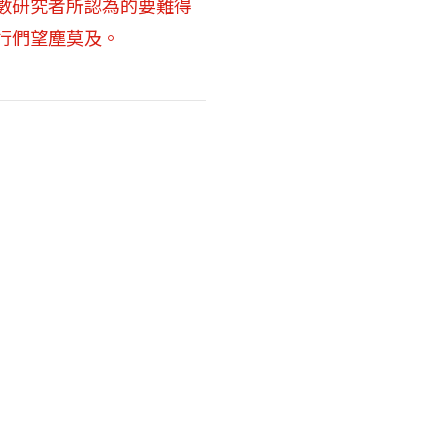
數研究者所認為的要難得
行們望塵莫及。