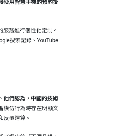
接使用智慧手機的預約掛
的服務進行個性化定制。
e搜索記錄、YouTube
。
他們認為，中國的技術
習模仿行為時存在明顯文
和反覆運算。