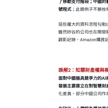
了移動支付階段；中國的
號程式
；此類例子不勝枚
這些龐大的資料流程勾勒
雖然矽谷的公司也在開發類
觀影記錄、Amazon購買
誤解2：知慧財產權與
面對中國極具競爭力的A
發展主要建立在對智慧財
化差異，部分中國公司作