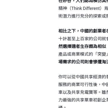
在矽谷，人們認為模仿其
精神（Think Diff
術潛力進行充分的探索或
相比之下，中國的創業者
十計甚至上百家的公司就
然選擇適者生存頗為相似
產品或商業模式的「突變
場需求的公司則會慘遭淘
你可以從中國共享經濟的
服務的商業可行性後，中
車以及共享充電寶等。雖
力最強的共享單車初創企
通。