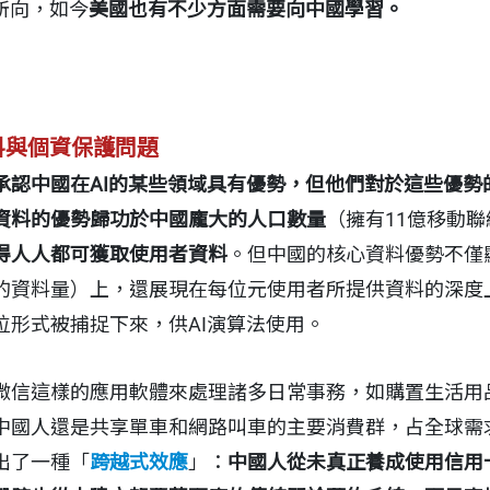
所向，如今
美國也有不少方面需要向中國學習。
料與個資保護問題
承認中國在AI的某些領域具有優勢，但他們對於這些優勢
資料的優勢歸功於中國龐大的人口數量
（擁有11億移動
得人人都可獲取使用者資料
。但中國的核心資料優勢不僅
的資料量）上，還展現在每位元使用者所提供資料的深度
位形式被捕捉下來，供AI演算法使用。
微信這樣的應用軟體來處理諸多日常事務，如購置生活用
中國人還是共享單車和網路叫車的主要消費群，占全球需求
出了一種「
跨越式效應
」：
中國人從未真正養成使用信用