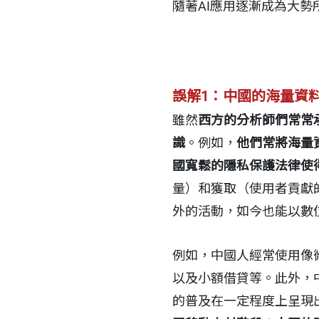
隨著AI應用逐漸成為大勢
誤解1：中國的海量資
雖然
西方的分析師們常常
識
。例如，
他們常將海量
國寬鬆的隱私保護法律使
量）和獲取（使用者貢獻
外的活動，如今也能以數
例如，中國人經常使用像
以及小額借貸等。此外，
的普及在一定程度上呈現