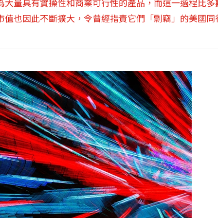
為大量具有實操性和商業可行性的產品，而這一過程比多
市值也因此不斷擴大，令曾經指責它們「剽竊」的美國同