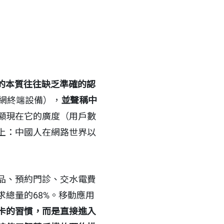
的本質往往缺乏準確的認
聯網終端設備），
並聲稱中
顯現在它的廣度（用戶數
上：中國人在網路世界以
品、預約門診、交水電費
總量的68%。移動應用
卡的習慣，而是直接進入