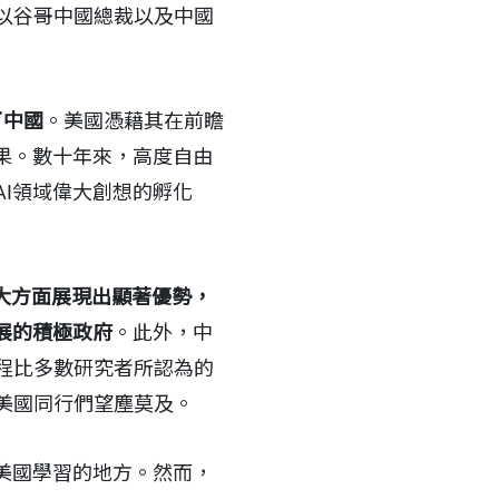
以谷哥中國總裁以及中國
了中國
。美國憑藉其在前瞻
果。數十年來，高度自由
I領域偉大創想的孵化
幾大方面展現出顯著優勢，
展的積極政府
。此外，中
程比多數研究者所認為的
美國同行們望塵莫及。
美國學習的地方。然而，