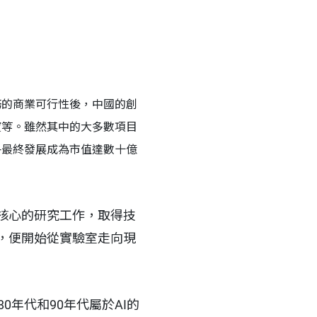
務的商業可行性後，中國的創
寶等。雖然其中的大多數項目
—最終發展成為市值達數十億
核心的研究工作，取得技
，便開始從實驗室走向現
年代和90年代屬於AI的