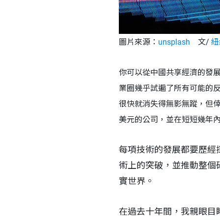
圖片來源：
unsplash
文/
紐
你可以從中國共享經濟的發展
業圈幾乎試遍了所有可能的
很快就消失得無影無蹤，但倖
美元的公司，並在短短幾年
每項技術的發展都要歷經
術上的突破，並推動整個
實世界。
在過去十年間，我親眼目睹