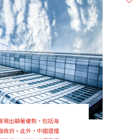
面展現出顯著優勢，包括海
極政府。此外，中國還擅