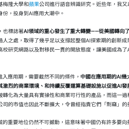
基梅隆大學和
蘋果
公司進行語音辨識研究。近些年，我又
身份，投身到AI應用大潮中。
，也標誌著
AI領域的重心發生了重大轉變——從美國轉向
過人之處，取得了幾乎足以支撐起整個AI探索期的創新成
高校研究網路以及對移民一貫的開放態度，讓美國成為了A
式進入應用期，需要截然不同的條件，
中國在應用期的AI
其激烈的商業環境、和持續反覆運算基礎設施以促進AI發
破轉化為大量具有實操性和商業可行性的產品，而這一過
公司的市值也因此不斷擴大，令曾經指責它們「剽竊」的
領域的重要地位仍然不可撼動，這意味著中國仍有許多要向