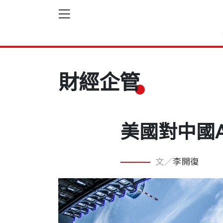
財經企管
美國對中國
文／
李開復