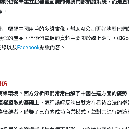
醫院也從未建立起覆蓋面廣的傳統門診預約系統，而是直
舉。
出一幅幅中國用戶的多維畫像，幫助AI公司更好地對他們
似的產品，但他們掌握的資料主要限於線上活動，如Googl
記錄以及
Facebook
點讚內容。
模仿
I商業環境，西方分析師們常常曲解了中國在這方面的優勢
產權盜取的基礎上
。這種誤解反映出雙方在看待合法的學
為後繼者，借鑒了已有的成功商業模式，並對其進行調適