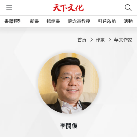
書籍類別
新書
暢銷書
懷念高教授
科普啟航
活動
首頁
作家
華文作家
李開復