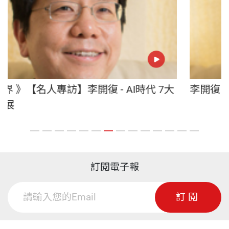
 AI時代 7大
李開復：AI新世界。何謂 AI Superpo
訂閱電子報
訂閱