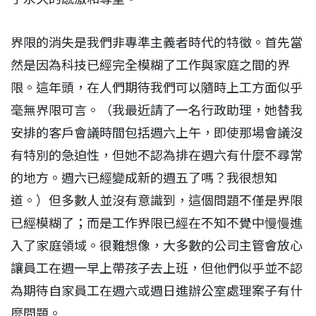
界限的消失是我們非專準主義者時代的特徵。首先當
然是因為科技已經完全模糊了工作與家庭之間的界
限。這年頭，在人們期待我們可以隨時上工方面似乎
毫無界限可言。（我最近請了一名行政助理，她替我
安排的客戶會議時間包括週六上午，即使那場會議沒
有特別的急迫性，但她不認為排在週六有什麼不尋常
的地方。週六已經變成新的週五了嗎？我很想知
道。）但多數人並沒有意識到，這個問題不僅是界限
已經模糊了；而是工作界限已經在不知不覺中慢慢進
入了家庭領域。很難想像，大多數的公司主管會放心
讓員工在週一早上帶孩子去上班，但他們似乎並不認
為期待自家員工在週六或週日進辦公室處理案子有什
麼問題。