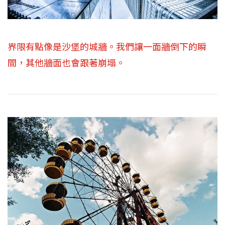
界限有點像是沙堡的城牆。我們讓一面牆倒下的瞬
間，其他牆面也會跟著崩塌。