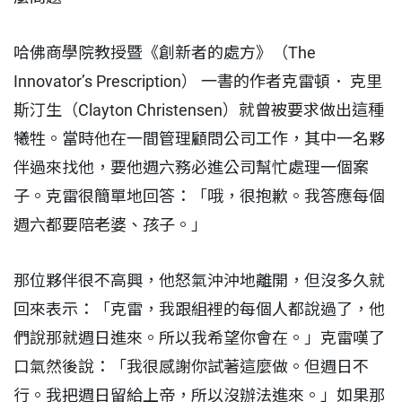
哈佛商學院教授暨《創新者的處方》（The
Innovator’s Prescription） 一書的作者克雷頓． 克里
斯汀生（Clayton Christensen）就曾被要求做出這種
犧牲。當時他在一間管理顧問公司工作，其中一名夥
伴過來找他，要他週六務必進公司幫忙處理一個案
子。克雷很簡單地回答：「哦，很抱歉。我答應每個
週六都要陪老婆、孩子。」
那位夥伴很不高興，他怒氣沖沖地離開，但沒多久就
回來表示：「克雷，我跟組裡的每個人都說過了，他
們說那就週日進來。所以我希望你會在。」克雷嘆了
口氣然後說：「我很感謝你試著這麼做。但週日不
行。我把週日留給上帝，所以沒辦法進來。」如果那