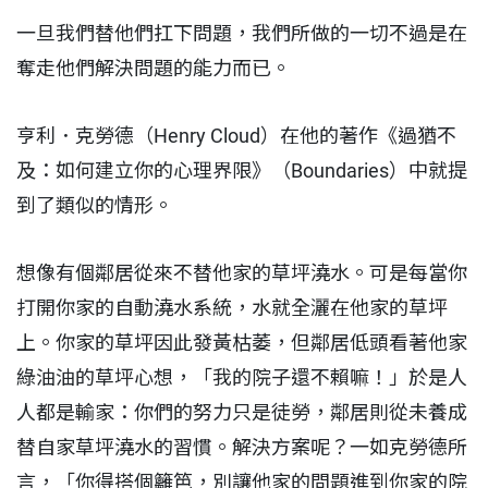
一旦我們替他們扛下問題，我們所做的一切不過是在
奪走他們解決問題的能力而已。
亨利．克勞德（Henry Cloud）在他的著作《過猶不
及：如何建立你的心理界限》（Boundaries）中就提
到了類似的情形。
想像有個鄰居從來不替他家的草坪澆水。可是每當你
打開你家的自動澆水系統，水就全灑在他家的草坪
上。你家的草坪因此發黃枯萎，但鄰居低頭看著他家
綠油油的草坪心想，「我的院子還不賴嘛！」於是人
人都是輸家：你們的努力只是徒勞，鄰居則從未養成
替自家草坪澆水的習慣。解決方案呢？一如克勞德所
言，「你得搭個籬笆，別讓他家的問題進到你家的院