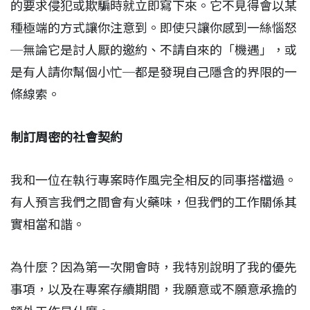
的要求侵犯或欺騙時就立即寫下來。它不見得會以某
種極端的方式讓你注意到。即使只讓你感到一絲惱怒
─無論它是討人厭的邀約、不請自來的「機遇」，或
是有人請你幫個小忙─都是發現自己隱含的界限的一
條線索。
制訂周密的社會契約
我和一位在執行專案時作風完全相反的同事搭檔過。
有人預言我們之間會有火藥味，但我們的工作關係其
實相當和諧。
為什麼？因為第一次開會時，我特別說明了我的優先
事項，以及在專案存續期間，我願意或不願意承擔的