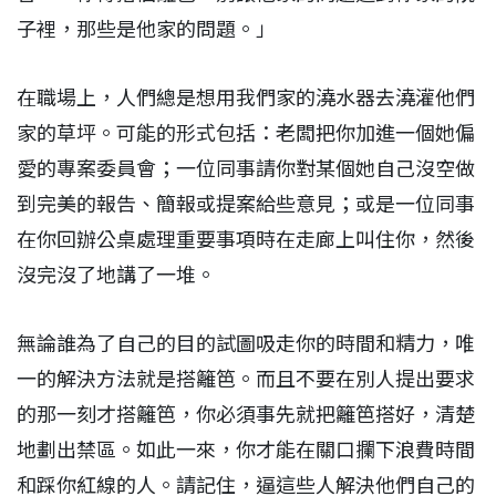
子裡，那些是他家的問題。」
在職場上，人們總是想用我們家的澆水器去澆灌他們
家的草坪。可能的形式包括：老闆把你加進一個她偏
愛的專案委員會；一位同事請你對某個她自己沒空做
到完美的報告、簡報或提案給些意見；或是一位同事
在你回辦公桌處理重要事項時在走廊上叫住你，然後
沒完沒了地講了一堆。
無論誰為了自己的目的試圖吸走你的時間和精力，唯
一的解決方法就是搭籬笆。而且不要在別人提出要求
的那一刻才搭籬笆，你必須事先就把籬笆搭好，清楚
地劃出禁區。如此一來，你才能在關口攔下浪費時間
和踩你紅線的人。請記住，逼這些人解決他們自己的