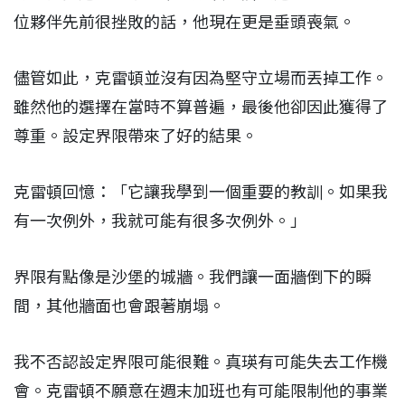
位夥伴先前很挫敗的話，他現在更是垂頭喪氣。
儘管如此，克雷頓並沒有因為堅守立場而丟掉工作。
雖然他的選擇在當時不算普遍，最後他卻因此獲得了
尊重。設定界限帶來了好的結果。
克雷頓回憶：「它讓我學到一個重要的教訓。如果我
有一次例外，我就可能有很多次例外。」
界限有點像是沙堡的城牆。我們讓一面牆倒下的瞬
間，其他牆面也會跟著崩塌。
我不否認設定界限可能很難。真瑛有可能失去工作機
會。克雷頓不願意在週末加班也有可能限制他的事業