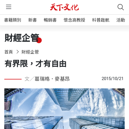
書籍類別
新書
暢銷書
懷念高教授
科普啟航
活動
財經企管
首頁
財經企管
有界限，才有自由
文／
葛瑞格．麥基昂
2015/10/21