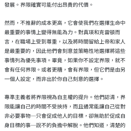
發展。界限確實可能付出昂貴的代價。
然而，不推辭的成本更高，它會使我們在選擇生命中
最重要的事情上變得無能為力。對真瑛和克雷頓而
言，在職場上受到尊重，以及將時間留給上帝和家人
是最重要的，因此他們會刻意並策略性地選擇將這些
事情列為優先事項。畢竟，如果你不設定界限，就不
會有任何界限。或者更糟，會有界限，但它們是由另
一個人設定，而非出於你自己刻意的選擇。
專準主義者將界限視為自主權的提升。他們認清，界
限能讓自己的時間不受挾持，而且通常能讓自己從對
非必要事物─只會促成他人的目標，卻無助於促成自
身目標的事─說不的負擔中解脫。他們知道，清楚的