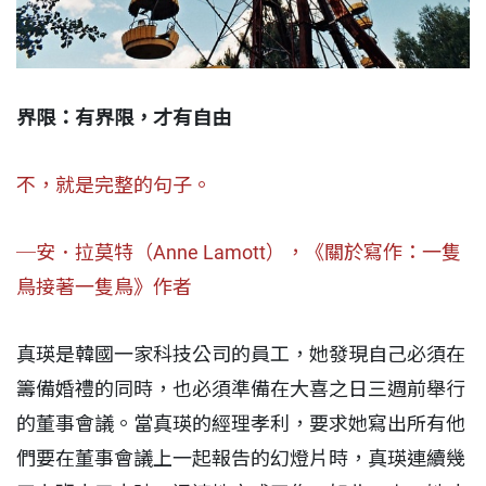
界限：
有界限，才有自由
不，就是完整的句子。
─安．拉莫特（Anne Lamott），《關於寫作：一隻
鳥接著一隻鳥》作者
真瑛是韓國一家科技公司的員工，她發現自己必須在
籌備婚禮的同時，也必須準備在大喜之日三週前舉行
的董事會議。當真瑛的經理孝利，要求她寫出所有他
們要在董事會議上一起報告的幻燈片時，真瑛連續幾