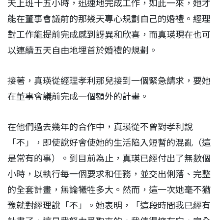
天上班十五小時，迅速地完成工作，如此一來，她才
能在董事會議前的那幾天專心規劃自己的婚禮。經理
對工作能提前完成感到訝異和欣喜，而真瑛現在也可
以連續五天自由地埋首於婚禮的規劃。
接著，真瑛從經理孝利那兒接到一個緊急請求，要她
在董事會議前完成一個額外的計畫。
在他們過去幾年的合作中，真瑛從不曾對孝利說
「不」，即使說好會使她的生活陷入短暫的混亂（這
是常有的事）。到目前為止，真瑛已經付出了無數個
小時，以執行每一個要求和任務，並交出俐落、完整
的全套計畫，無論犧牲多大。然而，這一次她毫不猶
豫就對經理說「不」。她表明，「這段時間我已經有