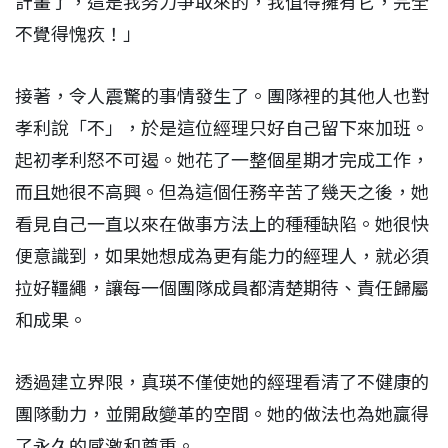
計畫了，這是我努力爭取來的，我值得擁有它，完全
不覺得愧疚！」
接著，令人震驚的事情發生了。團隊裡的其他人也對
孝利說「不」，於是這位經理只好自己留下來加班。
起初孝利怒不可遏。她花了一整個星期才完成工作，
而且她很不高興。但為這個任務辛苦了幾天之後，她
看見自己一直以來在做事方法上的種種缺陷。她很快
便意識到，如果她想成為更有能力的經理人，就必須
拉好韁繩，讓每一個團隊成員都清楚期待、責任歸屬
和成果。
透過建立界限，真瑛不僅使她的經理看清了不健康的
團隊動力，並開啟變革的空間。她的做法也為她贏得
了永久的感激和尊重。