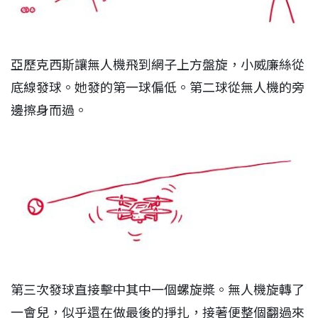
亞歷克西斯讓無人機飛到網子上方盤旋，小威廉絲從
底線發球。她發的第一球偏低。第二球從無人機的旁
邊擦身而過。
第三次發球直接擊中其中一個螺旋槳。無人機旋轉了
一會兒，似乎還在做最後的掙扎，接著便整個翻過來