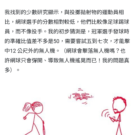
我找到的少數研究顯示，與投擲拋射物的運動員相
比，網球選手的分數相對較低，他們比較像足球踢球
員，而不像投手。我的初步猜測是，冠軍選手發球時
的準確比值差不多是50，需要嘗試五到七次，才能擊
中12 公尺外的無人機。（網球會擊落無人機嗎？也
許網球只會彈開、導致無人機搖晃而已！我的問題真
多）。