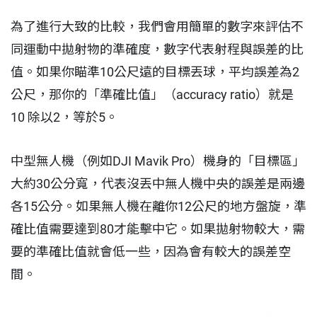
為了進行大致的比較，我們會用簡單的數字來評估不
同運動中拋射物的準確度，數字代表射程與誤差的比
值。如果你瞄準10公尺遠的目標丟球，平均誤差為2
公尺，那你的「準確比值」（accuracy ratio）就是
10 除以2，等於5。
中型無人機（例如DJI Mavik Pro）機身的「目標區」
大約30公分寬，代表沒丟中無人機中央的誤差是兩邊
各15公分。如果無人機在離你12公尺的地方盤旋，準
確比值需要達到80才能擊中它。如果拋射物較大，需
要的準確比值就會低一些，因為會有較大的誤差空
間。