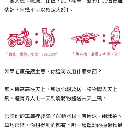
「無人機：老鷹」比值，比「機車：獵豹」比值更難
估計，但幾乎可以確定大於1。
如果老鷹是餿主意，你還可以用什麼東西？
無人機高高在天上，所以你想要送一樣物體去天上
飛。體育界人士一天到晚將物體送去天上飛。
假設你的車庫裡裝滿了運動器材，有棒球、網球拍、
草地飛鏢，你想得到的都有。哪一種運動的拋射物最