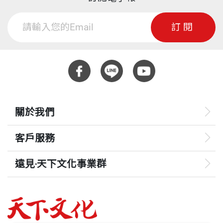
訂閱
關於我們
客戶服務
遠見‧天下文化事業群
遠見
哈佛商業評論