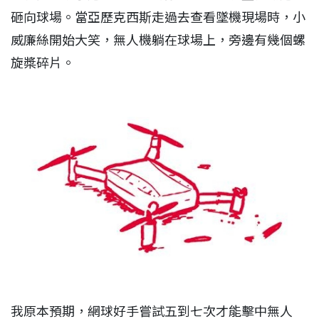
砸向球場。當亞歷克西斯走過去查看墜機現場時，小
威廉絲開始大笑，無人機躺在球場上，旁邊有幾個螺
旋槳碎片。
我原本預期，網球好手嘗試五到七次才能擊中無人