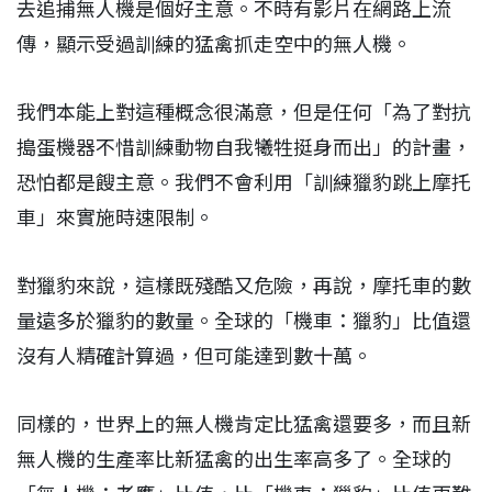
去追捕無人機是個好主意。不時有影片在網路上流
傳，顯示受過訓練的猛禽抓走空中的無人機。
我們本能上對這種概念很滿意，但是任何「為了對抗
搗蛋機器不惜訓練動物自我犧牲挺身而出」的計畫，
恐怕都是餿主意。我們不會利用「訓練獵豹跳上摩托
車」來實施時速限制。
對獵豹來說，這樣既殘酷又危險，再說，摩托車的數
量遠多於獵豹的數量。全球的「機車：獵豹」比值還
沒有人精確計算過，但可能達到數十萬。
同樣的，世界上的無人機肯定比猛禽還要多，而且新
無人機的生產率比新猛禽的出生率高多了。全球的