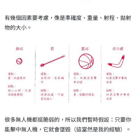
有幾個因素要考慮，像是準確度、重量、射程、拋射
物的大小。
很多無人機都挺脆弱的，所以我們暫時假設：只要你
能擊中無人機，它就會墜毀（這當然是我的經驗）。