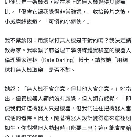
即便只是一架機器，躺在地上的無人機顯得其慘無
比。「傷害它讓我覺得非常難過，」收拾碎片之後，
小威廉絲說道。「可憐的小傢伙。」
我不禁納悶：用網球打無人機是不對的嗎？我決定請
教專家。我聯繫了麻省理工學院媒體實驗室的機器人
倫理學家達林（Kate Darling）博士，請教她「用網
球打無人機取樂」是否不對。
她說：「無人機不會介意，但其他人會介意。」她指
出，儘管機器人顯然沒有感覺，但人類有感覺。「即
便我們知道機器人只是機器，但我們往往把機器人當
成活的看待。因此，隨著機器人設計變得愈來愈栩栩
如生，你對機器人動粗時可能要三思；這可能會開始