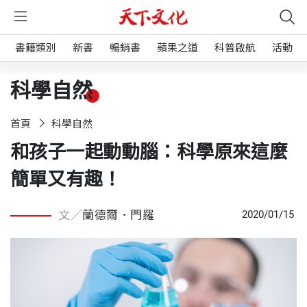
書籍類別
新書
暢銷書
蘋果之道
科普啟航
活動
科學自然
首頁
科學自然
和孩子一起動動腦：科學原來這麼
簡單又有趣！
文／
蘭德爾．門羅
2020/01/15