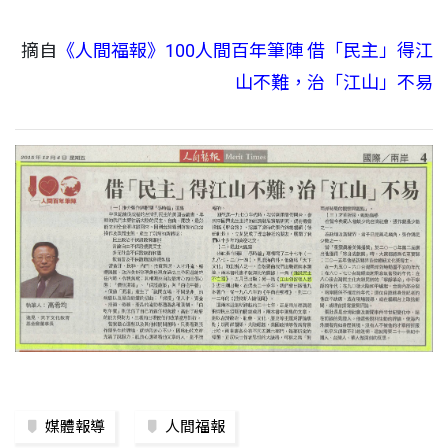
摘自
《人間福報》100人間百年筆陣 借「民主」得江
山不難，治「江山」不易
媒體報導
人間福報