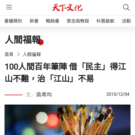
書籍類別
新書
暢銷書
懷念高教授
科普啟航
活動
人間福報
首頁
人間福報
100人間百年筆陣 借「民主」得江
山不難，治「江山」不易
文／
高希均
2015/12/04