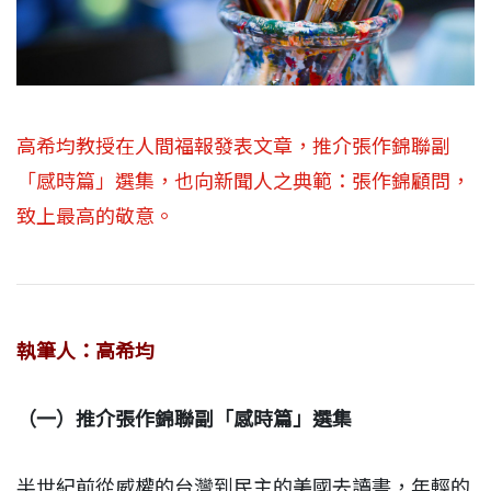
高希均教授在人間福報發表文章，推介張作錦聯副
「感時篇」選集，也向新聞人之典範：張作錦顧問，
致上最高的敬意。
執筆人：高希均
（一）推介張作錦聯副「感時篇」選集
半世紀前從威權的台灣到民主的美國去讀書，年輕的