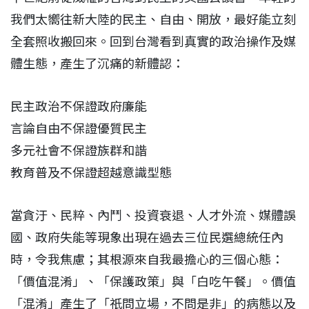
我們太嚮往新大陸的民主、自由、開放，最好能立刻
全套照收搬回來。回到台灣看到真實的政治操作及媒
體生態，產生了沉痛的新體認：
民主政治不保證政府廉能
言論自由不保證優質民主
多元社會不保證族群和諧
教育普及不保證超越意識型態
當貪汙、民粹、內鬥、投資衰退、人才外流、媒體誤
國、政府失能等現象出現在過去三位民選總統任內
時，令我焦慮；其根源來自我最擔心的三個心態：
「價值混淆」、「保護政策」與「白吃午餐」。價值
「混淆」產生了「祇問立場，不問是非」的病態以及