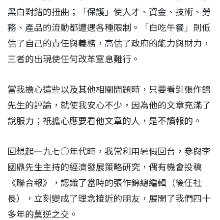
黑白對錯的扭曲；「保護」使人才、資金、技術、勞
務、產品的流動都遭遇各種限制。「白吃午餐」則低
估了自己的責任與義務，高估了政府的能力與財力，
三者的出現使任何改革窒息難行。
當我擔心這些以及其他相關問題時，只要看到張作錦
先生的評論，就使我安心不少，因為他的文章充滿了
說服力；祇擔心應要看他文章的人，是不讀報的。
回想起一九七○年代時，我常利用暑假回台，參與李
國鼎先生主持的經濟發展策略研究，偶有機會投稿
《聯合報》，認識了當時的張作錦總編輯（後任社
長），立刻變成了理念接近的朋友，展開了我們四十
多年的莫逆之交。